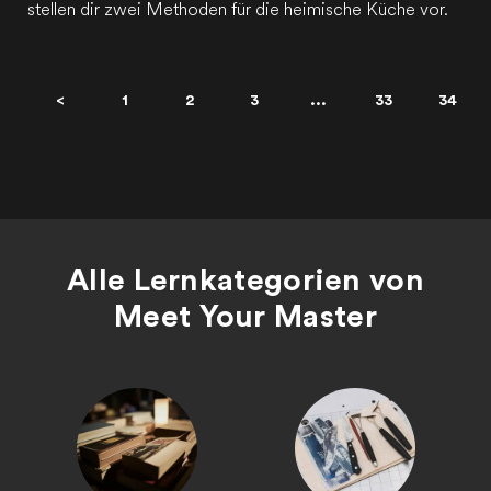
stellen dir zwei Methoden für die heimische Küche vor.
<
1
2
3
...
33
34
Alle Lernkategorien von
Meet Your Master