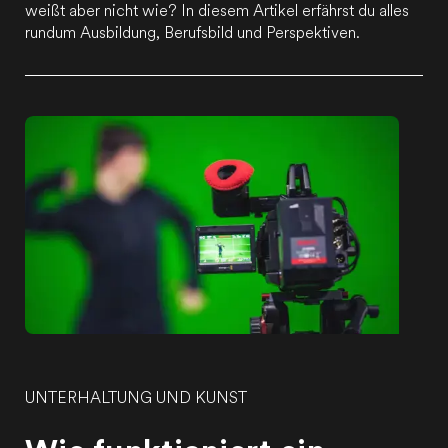
weißt aber nicht wie? In diesem Artikel erfährst du alles
rundum Ausbildung, Berufsbild und Perspektiven.
UNTERHALTUNG UND KUNST