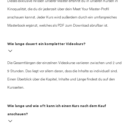
Dieses exklusive Wissen unserer Master erfährst du in unseren Kursen in
Kinoqualität, die du dir jederzeit über dein Meet Your Master-Profil
anschauen kannst. Jeder Kurs wird außerdem durch ein umfangreiches
Masterbook ergänzt, welches als PDF zum Download abrufbar ist.
Wie lange dauert ein kompletter Videokurs?
Die Gesamtlängen der einzelnen Videokurse variieren zwischen und 2 und
9 Stunden. Das liegt vor allem daran, dass die Inhalte so individuell sind.
Einen Überblick über die Kapitel, Inhalte und Länge findest du auf den
Kursseiten.
Wie lange und wie oft kann ich einen Kurs nach dem Kauf
anschauen?