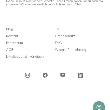
Deine Frage ist nicht dabei? Solltest du noch Fragen haben, schau doch mal
in unsere FAQ oder wende dich persönlich an uns im Chat.
Blog
TV
Kontakt
Datenschutz
Impressum
FAQ
AGB
Widerrufsbelehrung
Mitgliedschaft kündigen
©
2026
Meet Your Master