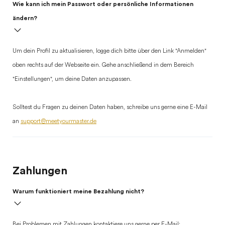
Wie kann ich mein Passwort oder persönliche Informationen
ändern?
Um dein Profil zu aktualisieren, logge dich bitte über den Link "Anmelden"
oben rechts auf der Webseite ein. Gehe anschließend in dem Bereich
"Einstellungen", um deine Daten anzupassen.
Solltest du Fragen zu deinen Daten haben, schreibe uns gerne eine E-Mail
an
support@meetyourmaster.de
Zahlungen
Warum funktioniert meine Bezahlung nicht?
Bei Problemen mit Zahlungen kontaktiere uns gerne per E-Mail: