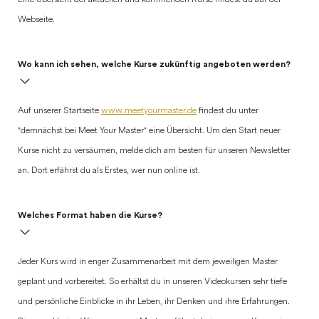
Eine Übersicht der aktuellen und kommenden Kurse findest du auf der
Webseite.
Wo kann ich sehen, welche Kurse zukünftig angeboten werden?
Auf unserer Startseite
www.meetyourmaster.de
findest du unter
"demnächst bei Meet Your Master" eine Übersicht. Um den Start neuer
Kurse nicht zu versäumen, melde dich am besten für unseren Newsletter
an. Dort erfährst du als Erstes, wer nun online ist.
Welches Format haben die Kurse?
Jeder Kurs wird in enger Zusammenarbeit mit dem jeweiligen Master
geplant und vorbereitet. So erhältst du in unseren Videokursen sehr tiefe
und persönliche Einblicke in ihr Leben, ihr Denken und ihre Erfahrungen.