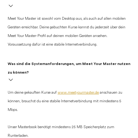
Meet Your Master ist sowohl vom Desktop aus, als auch auf allen mobilen
Geräten erreichbar. Deine gebuchten Kurse kannst du jederzeit über dein
Meet Your Master-Profil auf deinen mobilen Geräten ansehen.
Voraussetzung dafür ist eine stabile Internetverbindung.
Was sind die Systemanforderungen, um Meet Your Master nutzen
zu können?
Um deine gekauften Kurse auf
www.meetyourmaster.de
anschauen zu
können, brauchst du eine stabile Internetverbindung mit mindestens 5
Mbps.
Unser Masterbook benötigt mindestens 25 MB Speicherplatz zum
Runterladen.