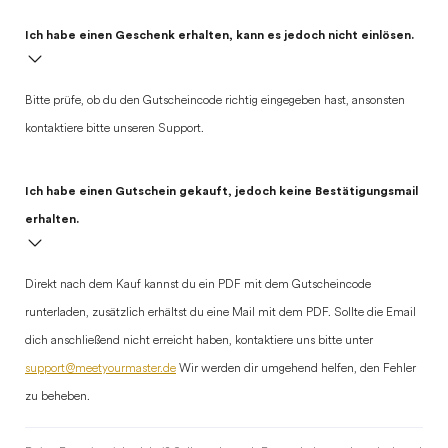
Ich habe einen Geschenk erhalten, kann es jedoch nicht einlösen.
Bitte prüfe, ob du den Gutscheincode richtig eingegeben hast, ansonsten
kontaktiere bitte unseren Support.
Ich habe einen Gutschein gekauft, jedoch keine Bestätigungsmail
erhalten.
Direkt nach dem Kauf kannst du ein PDF mit dem Gutscheincode
runterladen, zusätzlich erhältst du eine Mail mit dem PDF. Sollte die Email
dich anschließend nicht erreicht haben, kontaktiere uns bitte unter
support@meetyourmaster.de
Wir werden dir umgehend helfen, den Fehler
zu beheben.