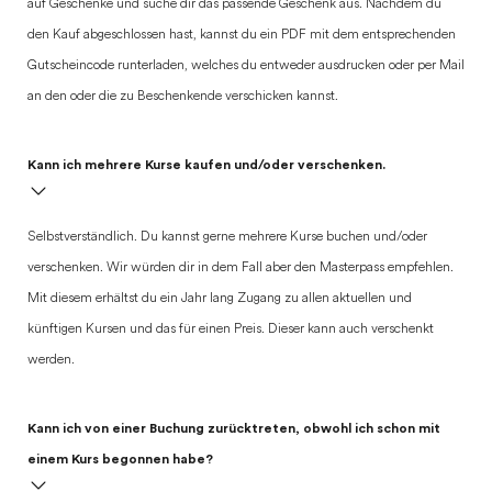
auf Geschenke und suche dir das passende Geschenk aus. Nachdem du
den Kauf abgeschlossen hast, kannst du ein PDF mit dem entsprechenden
Gutscheincode runterladen, welches du entweder ausdrucken oder per Mail
an den oder die zu Beschenkende verschicken kannst.
Kann ich mehrere Kurse kaufen und/oder verschenken.
Selbstverständlich. Du kannst gerne mehrere Kurse buchen und/oder
verschenken. Wir würden dir in dem Fall aber den Masterpass empfehlen.
Mit diesem erhältst du ein Jahr lang Zugang zu allen aktuellen und
künftigen Kursen und das für einen Preis. Dieser kann auch verschenkt
werden.
Kann ich von einer Buchung zurücktreten, obwohl ich schon mit
einem Kurs begonnen habe?