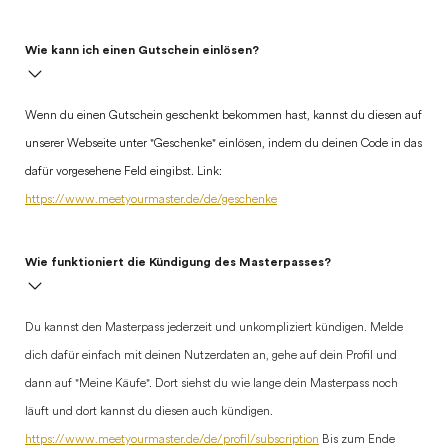
Wie kann ich einen Gutschein einlösen?
Wenn du einen Gutschein geschenkt bekommen hast, kannst du diesen auf
unserer Webseite unter "Geschenke" einlösen, indem du deinen Code in das
dafür vorgesehene Feld eingibst. Link:
https://www.meetyourmaster.de/de/geschenke
Wie funktioniert die Kündigung des Masterpasses?
Du kannst den Masterpass jederzeit und unkompliziert kündigen. Melde
dich dafür einfach mit deinen Nutzerdaten an, gehe auf dein Profil und
dann auf "Meine Käufe". Dort siehst du wie lange dein Masterpass noch
läuft und dort kannst du diesen auch kündigen.
https://www.meetyourmaster.de/de/profil/subscription
Bis zum Ende