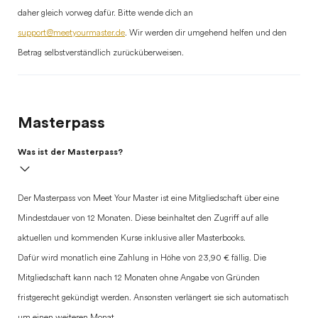
daher gleich vorweg dafür. Bitte wende dich an
support@meetyourmaster.de
. Wir werden dir umgehend helfen und den
Betrag selbstverständlich zurücküberweisen.
Masterpass
Was ist der Masterpass?
Der Masterpass von Meet Your Master ist eine Mitgliedschaft über eine
Mindestdauer von 12 Monaten. Diese beinhaltet den Zugriff auf alle
aktuellen und kommenden Kurse inklusive aller Masterbooks.
Dafür wird monatlich eine Zahlung in Höhe von 23,90 € fällig. Die
Mitgliedschaft kann nach 12 Monaten ohne Angabe von Gründen
fristgerecht gekündigt werden. Ansonsten verlängert sie sich automatisch