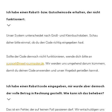
Ich habe einen Rabatt- bzw. Gutscheincode erhalten, der nicht
funktioniert.
Unser System unterscheidet nach Groß- und Kleinbuchstaben. Schau
daher bitte einmal, ob du den Code richtig eingegeben hast.
Sollte der Code dennoch nicht funktionieren, wende dich bitte an
support@meetyourmaster.de
. Wir werden uns umgehend darum kümmern,
damit du deinen Code anwenden und unser Angebot genießen kannst.
Ich habe einen Rabattcode eingegeben, mir wurde aber dennoch
der volle Betrag in Rechnung gestellt. Wie kann ich das beheben?
Das ist ein Fehler, der auf keinen Fall passieren darf. Wir entschuldigen uns