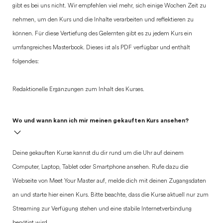
gibt es bei uns nicht. Wir empfehlen viel mehr, sich einige Wochen Zeit zu
nehmen, um den Kurs und die Inhalte verarbeiten und reflektieren zu
können. Für diese Vertiefung des Gelernten gibt es zu jedem Kurs ein
umfangreiches Masterbook. Dieses ist als PDF verfügbar und enthält
folgendes:
Redaktionelle Ergänzungen zum Inhalt des Kurses.
Wo und wann kann ich mir meinen gekauften Kurs ansehen?
Deine gekauften Kurse kannst du dir rund um die Uhr auf deinem
Computer, Laptop, Tablet oder Smartphone ansehen. Rufe dazu die
Webseite von Meet Your Master auf, melde dich mit deinen Zugangsdaten
an und starte hier einen Kurs. Bitte beachte, dass die Kurse aktuell nur zum
Streaming zur Verfügung stehen und eine stabile Internetverbindung