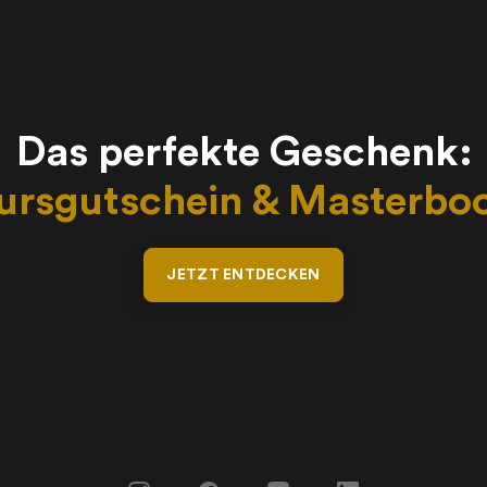
Das perfekte Geschenk:
ursgutschein & Masterbo
JETZT ENTDECKEN