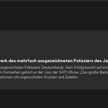
dwerk des mehrfach ausgezeichneten Patissiers des J
ungsreichsten Patissiers Deutschlands. Sein Erfolg beruht auf ei
Im Fernsehen gehört er der Jury der SAT.1-Show „Das große Backe
nationen mit ungewohnten Aromen und Zutaten.