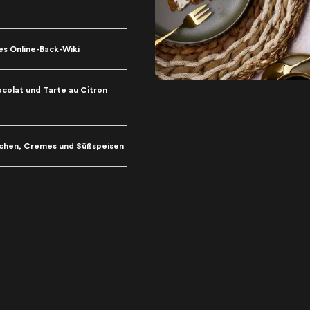
es Online-Back-Wiki
colat und Tarte au Citron
Kuchen, Cremes und Süßspeisen