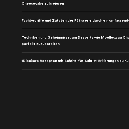
Cheesecake zu kreieren
Fachbegriffe und Zutaten der Pâtisserie durch ein umfassend
Techniken und Geheimnisse, um Desserts wie Moelleux au Cho
perfekt zuzubereiten
15 leckere Rezepten mit Schritt-für-Schritt-Erklärungen zu 