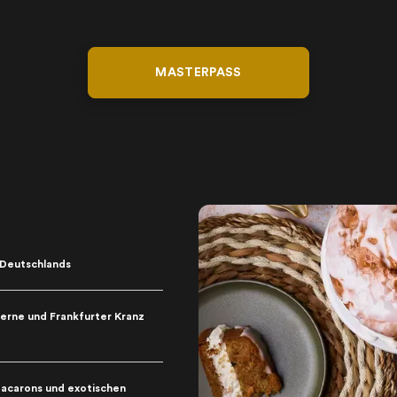
MASTERPASS
 Deutschlands
erne und Frankfurter Kranz
Macarons und exotischen