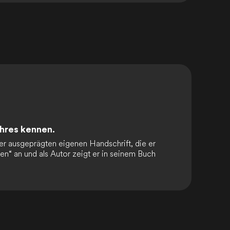
ahres kennen.
ner ausgeprägten eigenen Handschrift, die er
n“ an und als Autor zeigt er in seinem Buch