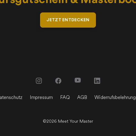
JETZT ENTDECKEN
atenschutz
Impressum
FAQ
AGB
Widerrufsbelehrung
©
2026
Meet Your Master