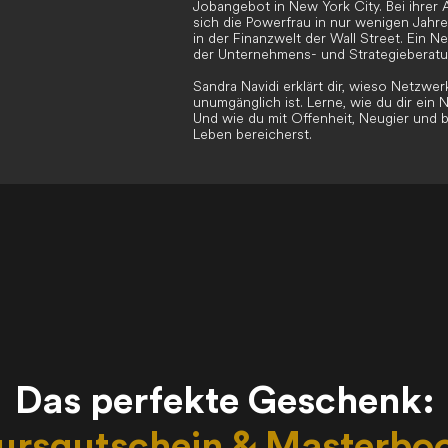
Jobangebot in New York City. Bei ihrer 
sich die Powerfrau in nur wenigen Jah
in der Finanzwelt der Wall Street. Ein 
der Unternehmens- und Strategieberatun
Sandra Navidi erklärt dir, wieso Netzwerk
unumgänglich ist. Lerne, wie du dir ein 
Und wie du mit Offenheit, Neugier und
Leben bereicherst.
Das perfekte Geschenk:
ursgutschein & Masterbo