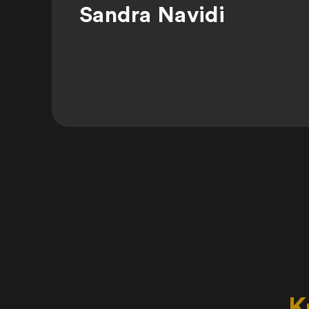
Sandra Navidi
K