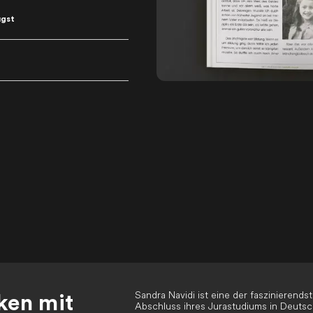
ugst
Sandra Navidi ist eine der faszinierend
ken mit
Abschluss ihres Jurastudiums in Deutsch