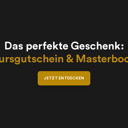
Das perfekte Geschenk:
ursgutschein & Masterbo
JETZT ENTDECKEN