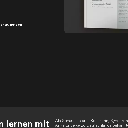
ich zu nutzen
Als Schauspielerin, Komikerin, Synchro
 lernen mit
Anke Engelke zu Deutschlands bekanntes