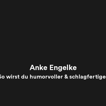
Anke Engelke
So wirst du humorvoller & schlagfertige