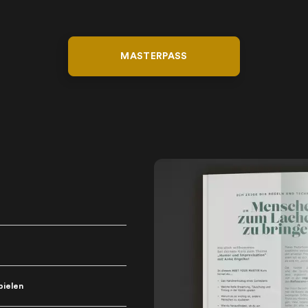
MASTERPASS
pielen