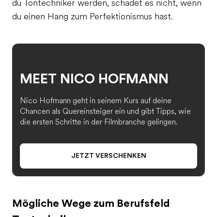
du Tontechniker werden, schadet es nicht, wenn
du einen Hang zum Perfektionismus hast.
MEET NICO HOFMANN
Nico Hofmann geht in seinem Kurs auf deine
Chancen als Quereinsteiger ein und gibt Tipps, wie
die ersten Schritte in der Filmbranche gelingen.
JETZT VERSCHENKEN
Mögliche Wege zum Berufsfeld