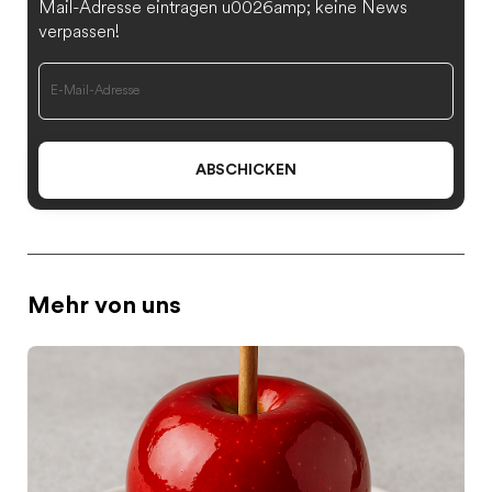
Mail-Adresse eintragen u0026amp; keine News
verpassen!
ABSCHICKEN
Mehr von uns