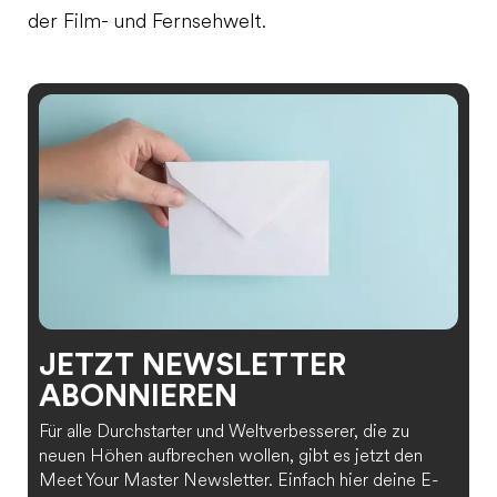
der Film- und Fernsehwelt.
JETZT NEWSLETTER
ABONNIEREN
Für alle Durchstarter und Weltverbesserer, die zu
neuen Höhen aufbrechen wollen, gibt es jetzt den
Meet Your Master Newsletter. Einfach hier deine E-