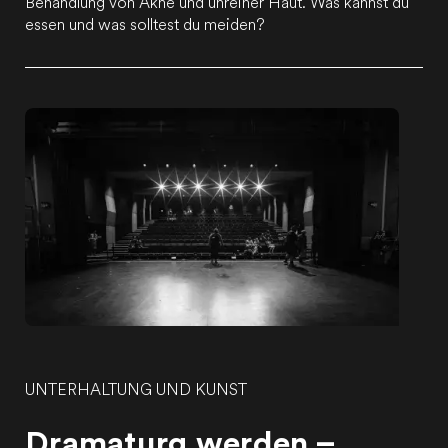
Behandlung von Akne und unreiner Haut. Was kannst du
essen und was solltest du meiden?
UNTERHALTUNG UND KUNST
Dramaturg werden –