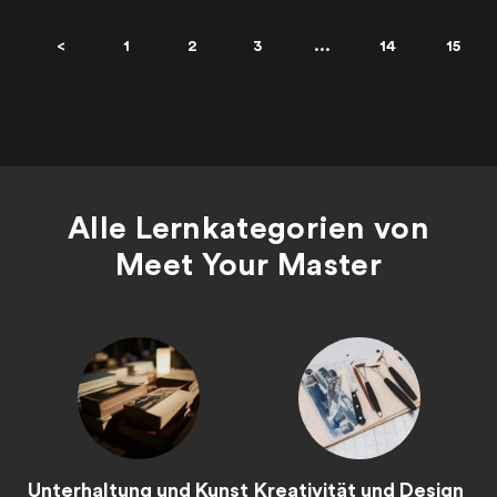
<
1
2
3
...
14
15
Alle Lernkategorien von
Meet Your Master
Unterhaltung und Kunst
Kreativität und Design