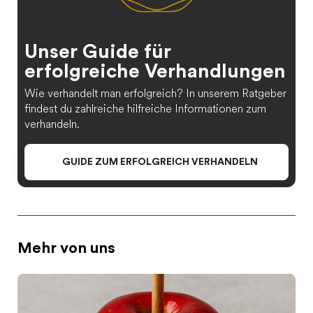
Unser Guide für
erfolgreiche Verhandlungen
Wie verhandelt man erfolgreich? In unserem Ratgeber
findest du zahlreiche hilfreiche Informationen zum
verhandeln.
GUIDE ZUM ERFOLGREICH VERHANDELN
Mehr von uns