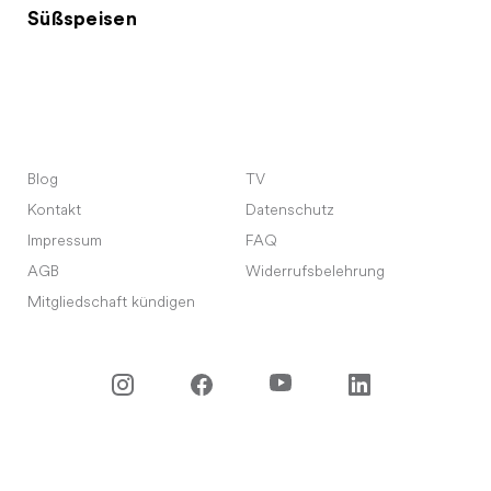
Süßspeisen
Blog
TV
Kontakt
Datenschutz
Impressum
FAQ
AGB
Widerrufsbelehrung
Mitgliedschaft kündigen
©
2026
Meet Your Master