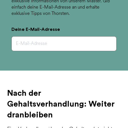
exklusive Informationen von unserem Master. Gib
einfach deine E-Mail-Adresse an und erhalte
exklusive Tipps von Thorsten.
Deine E-Mail-Adresse
Nach der
Gehaltsverhandlung: Weiter
dranbleiben