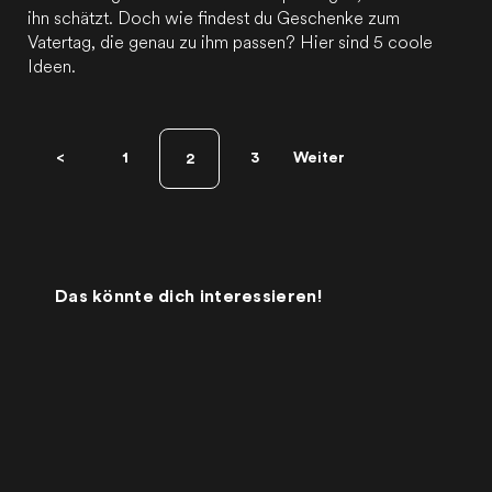
ihn schätzt. Doch wie findest du Geschenke zum
Vatertag, die genau zu ihm passen? Hier sind 5 coole
Ideen.
<
1
3
Weiter
2
→
Das könnte dich interessieren!