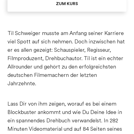
ZUM KURS
Til Schweiger musste am Anfang seiner Karriere
viel Spott auf sich nehmen. Doch inzwischen hat
er es allen gezeigt: Schauspieler, Regisseur,
Filmproduzent, Drehbuchautor. Til ist ein echter
Allrounder und gehört zu den erfolgreichsten
deutschen Filmemachern der letzten
Jahrzehnte.
Lass Dir von ihm zeigen, worauf es bei einem
Blockbuster ankommt und wie Du Deine Idee in
ein spannendes Drehbuch verwandelst. In 282
Minuten Videomaterial und auf 84 Seiten seines