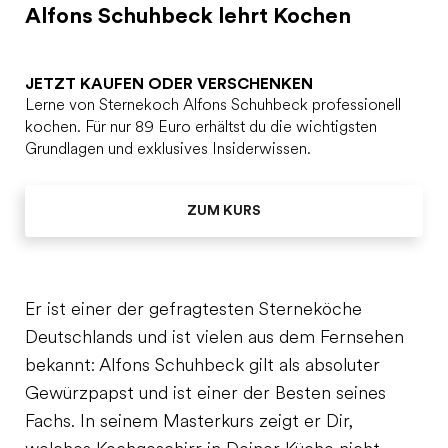
Alfons Schuhbeck lehrt Kochen
JETZT KAUFEN ODER VERSCHENKEN
Lerne von Sternekoch Alfons Schuhbeck professionell
kochen. Für nur 89 Euro erhältst du die wichtigsten
Grundlagen und exklusives Insiderwissen.
ZUM KURS
Er ist einer der gefragtesten Sterneköche
Deutschlands und ist vielen aus dem Fernsehen
bekannt: Alfons Schuhbeck gilt als absoluter
Gewürzpapst und ist einer der Besten seines
Fachs. In seinem Masterkurs zeigt er Dir,