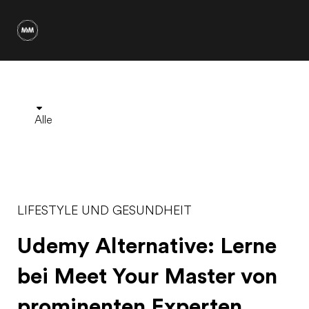
Alle
LIFESTYLE UND GESUNDHEIT
Udemy Alternative: Lerne
bei Meet Your Master von
prominenten Experten