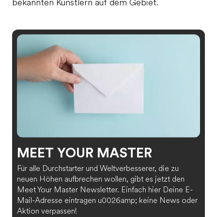
bekannten Künstlern auf dem Gebiet.
MEET YOUR MASTER
Für alle Durchstarter und Weltverbesserer, die zu
neuen Höhen aufbrechen wollen, gibt es jetzt den
Meet Your Master Newsletter. Einfach hier Deine E-
Mail-Adresse eintragen u0026amp; keine News oder
Aktion verpassen!