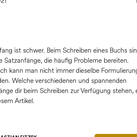
021
fang ist schwer. Beim Schreiben eines Buchs sin
ie Satzanfänge, die häufig Probleme bereiten.
lich kann man nicht immer dieselbe Formulierun
en. Welche verschiedenen und spannenden
änge dir beim Schreiben zur Verfügung stehen, 
esem Artikel.