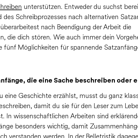
hreiben
unterstützen. Entweder du suchst berei
 des Schreibprozesses nach alternativen Satz
 überarbeitest nach Beendigung der Arbeit die
n, die dich stören. Wie auch immer dein Vorgehe
e fünf Möglichkeiten für spannende Satzanfäng
nfänge, die eine Sache beschreiben oder e
 eine Geschichte erzählst, musst du ganz klas
eschreiben, damit du sie für den Leser zum Leb
t. In wissenschaftlichen Arbeiten sind erklärend
änge besonders wichtig, damit Zusammenhän
ch verstanden werden. In der Belletristik dageg