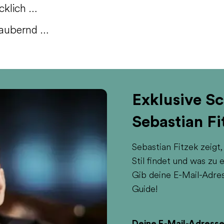
cklich …
aubernd …
Exklusive Sc
Sebastian Fi
Sebastian Fitzek zeigt
Stil findet und was zu
Gib deine E-Mail-Adre
Guide!
Deine E-Mail-Adress