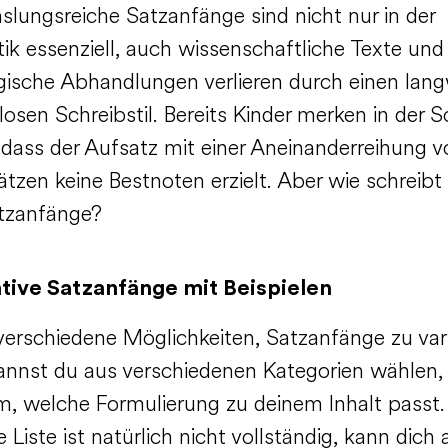
lungsreiche Satzanfänge sind nicht nur in der
stik essenziell, auch wissenschaftliche Texte und
ische Abhandlungen verlieren durch einen lang
losen Schreibstil. Bereits Kinder merken in der 
, dass der Aufsatz mit einer Aneinanderreihung v
tzen keine Bestnoten erzielt. Aber wie schreib
tzanfänge?
tive Satzanfänge mit Beispielen
verschiedene Möglichkeiten, Satzanfänge zu vari
annst du aus verschiedenen Kategorien wählen, 
, welche Formulierung zu deinem Inhalt passt.
 Liste ist natürlich nicht vollständig, kann dich 