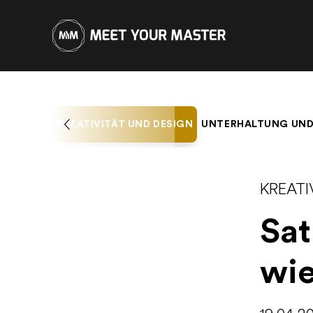
KREATIVITÄT UND DESIGN
UNTERHALTUNG UND
KREATI
Sat
wie