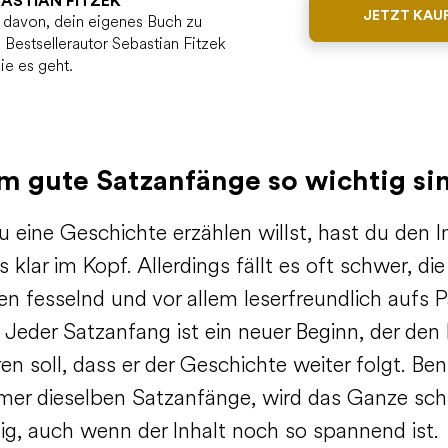
ASTIAN FITZEK
JETZT KAU
 davon, dein eigenes Buch zu
 Bestsellerautor Sebastian Fitzek
wie es geht.
 gute Satzanfänge so wichtig si
 eine Geschichte erzählen willst, hast du den I
 klar im Kopf. Allerdings fällt es oft schwer, die
n fesselnd und vor allem leserfreundlich aufs P
 Jeder Satzanfang ist ein neuer Beginn, der den 
ren soll, dass er der Geschichte weiter folgt. Be
er dieselben Satzanfänge, wird das Ganze sch
lig, auch wenn der Inhalt noch so spannend ist.