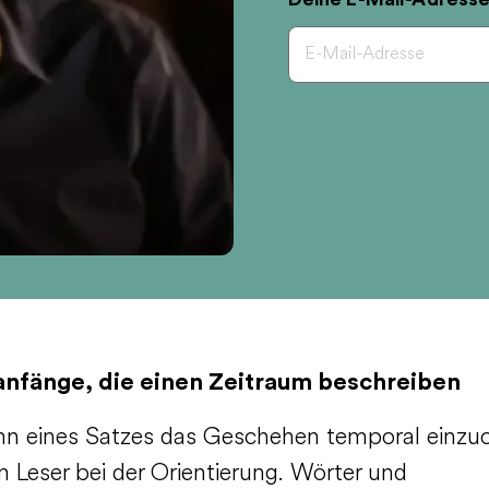
anfänge, die einen Zeitraum beschreiben
nn eines Satzes das Geschehen temporal einzu
m Leser bei der Orientierung. Wörter und