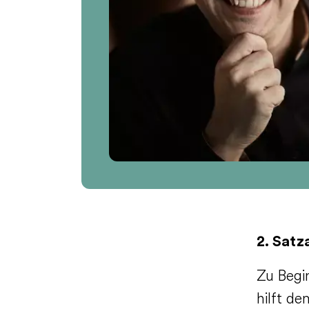
2. Satz
Zu Begi
hilft de