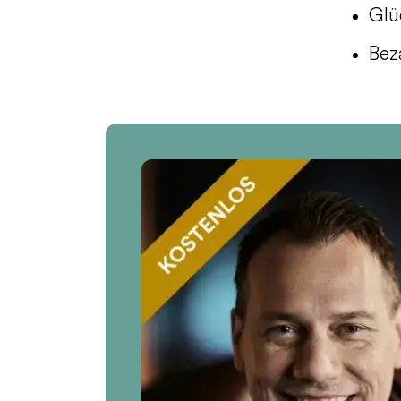
Glü
Bez