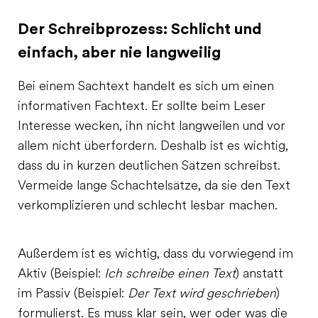
Der Schreibprozess: Schlicht und
einfach, aber nie langweilig
Bei einem Sachtext handelt es sich um einen
informativen Fachtext. Er sollte beim Leser
Interesse wecken, ihn nicht langweilen und vor
allem nicht überfordern. Deshalb ist es wichtig,
dass du in kurzen deutlichen Sätzen schreibst.
Vermeide lange Schachtelsätze, da sie den Text
verkomplizieren und schlecht lesbar machen.
Außerdem ist es wichtig, dass du vorwiegend im
Aktiv (Beispiel:
Ich schreibe einen Text
) anstatt
im Passiv (Beispiel:
Der Text wird geschrieben
)
formulierst. Es muss klar sein, wer oder was die