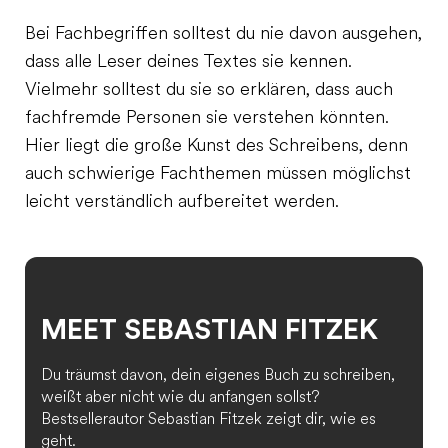
Bei Fachbegriffen solltest du nie davon ausgehen,
dass alle Leser deines Textes sie kennen.
Vielmehr solltest du sie so erklären, dass auch
fachfremde Personen sie verstehen könnten.
Hier liegt die große Kunst des Schreibens, denn
auch schwierige Fachthemen müssen möglichst
leicht verständlich aufbereitet werden.
MEET SEBASTIAN FITZEK
Du träumst davon, dein eigenes Buch zu schreiben,
weißt aber nicht wie du anfangen sollst?
Bestsellerautor Sebastian Fitzek zeigt dir, wie es
geht.