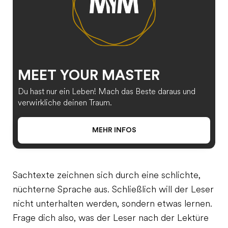
MEET YOUR MASTER
Du hast nur ein Leben! Mach das Beste daraus und
verwirkliche deinen Traum.
MEHR INFOS
Sachtexte zeichnen sich durch eine schlichte,
nüchterne Sprache aus. Schließlich will der Leser
nicht unterhalten werden, sondern etwas lernen.
Frage dich also, was der Leser nach der Lektüre