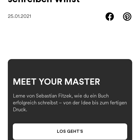
25.01.2021
MEET YOUR MASTER
Lerne von Sebastian Fitzek, wie du ein Buch
erfolgreich schreibst – von der Idee bis zum fertigen
Druck.
LOS GEHT’S