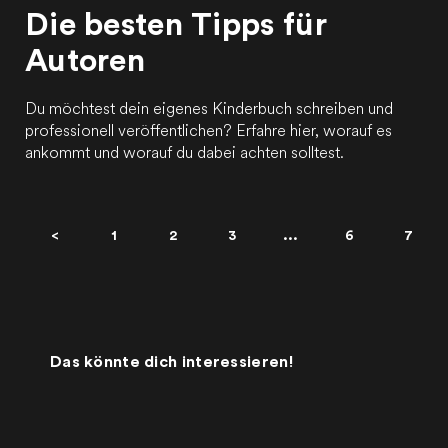
Die besten Tipps für
Autoren
Du möchtest dein eigenes Kinderbuch schreiben und
professionell veröffentlichen? Erfahre hier, worauf es
ankommt und worauf du dabei achten solltest.
<
1
2
3
...
6
7
Das könnte dich interessieren!