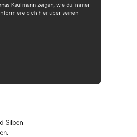
onas Kaufmann zeigen, wie du immer
. Informiere dich hier über seinen
d Silben
en.