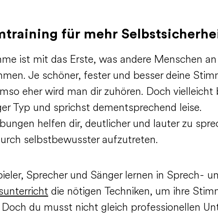
training für mehr Selbstsicherhe
mme ist mit das Erste, was andere Menschen an 
men. Je schöner, fester und besser deine Sti
umso eher wird man dir zuhören. Doch vielleicht 
iger Typ und sprichst dementsprechend leise.
ungen helfen dir, deutlicher und lauter zu spr
urch selbstbewusster aufzutreten.
ieler, Sprecher und Sänger lernen in Sprech- u
unterricht
die nötigen Techniken, um ihre Sti
 Doch du musst nicht gleich professionellen Unt