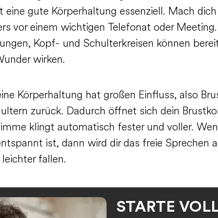
t eine gute Körperhaltung essenziell. Mach dich 
rs vor einem wichtigen Telefonat oder Meeting.
ngen, Kopf- und Schulterkreisen können berei
under wirken.
ine Körperhaltung hat großen Einfluss, also Bru
ultern zurück. Dadurch öffnet sich dein Brustk
timme klingt automatisch fester und voller. Wen
ntspannt ist, dann wird dir das freie Sprechen 
 leichter fallen.
STARTE VOL