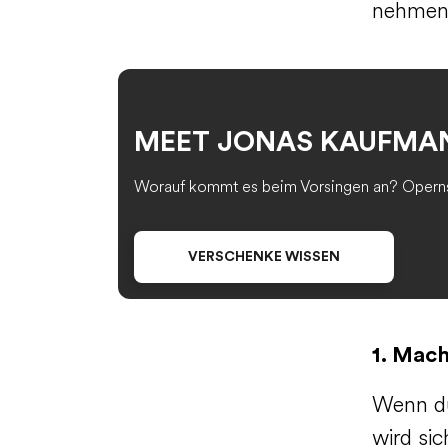
nehmen. 
MEET JONAS KAUFMA
Worauf kommt es beim Vorsingen an? Opernsä
VERSCHENKE WISSEN
1. Mach
Wenn du
wird si