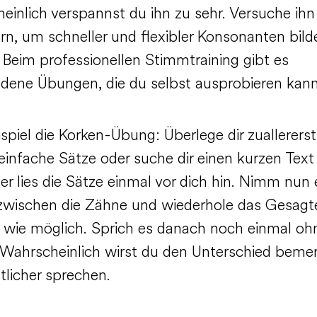
einlich verspannst du ihn zu sehr. Versuche ihn
rn, um schneller und flexibler Konsonanten bild
 Beim professionellen Stimmtraining gibt es
edene Übungen, die du selbst ausprobieren kan
spiel die Korken-Übung: Überlege dir zuallererst
 einfache Sätze oder suche dir einen kurzen Text
r lies die Sätze einmal vor dich hin. Nimm nun 
zwischen die Zähne und wiederhole das Gesagt
h wie möglich. Sprich es danach noch einmal oh
 Wahrscheinlich wirst du den Unterschied beme
tlicher sprechen.