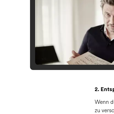
2. Ents
Wenn du
zu versc