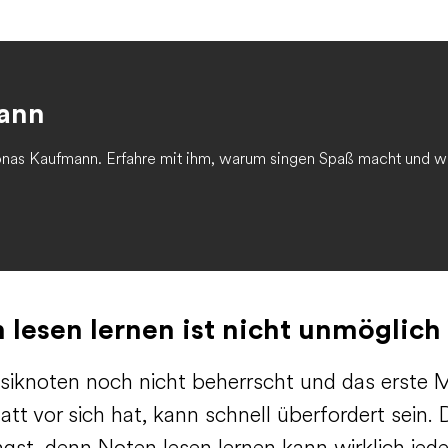
mann
onas Kaufmann. Erfahre mit ihm, warum singen Spaß macht und w
 lesen lernen ist nicht unmöglich
iknoten noch nicht beherrscht und das erste M
tt vor sich hat, kann schnell überfordert sein.