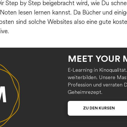
ir Step by Step beigebracht wird, wie Du schne
v Noten lesen lernen kannst. Da Bücher und eini
osten sind solche Websites also eine gute kost
ive.
MEET YOUR 
E-Learning in Kinoqualität
weiterbilden. Unsere Mast
Profession und verraten Di
Geheimrezept.
ZU DEN KURSEN