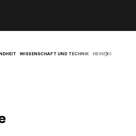
NDHEIT
WISSENSCHAFT UND TECHNIK
HEINERS BLOG
K
e