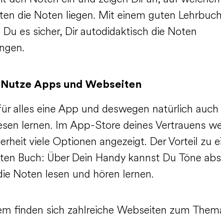
iten die Noten liegen. Mit einem guten Lehrbuc
 Du es sicher, Dir autodidaktisch die Noten
ingen.
: Nutze Apps und Webseiten
 für alles eine App und deswegen natürlich auch 
esen lernen. Im App-Store deines Vertrauens we
erheit viele Optionen angezeigt. Der Vorteil zu 
ten Buch: Über Dein Handy kannst Du Töne abs
die Noten lesen und hören lernen.
m finden sich zahlreiche Webseiten zum Thema