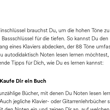
linschlüssel brauchst Du, um die hohen Töne zu
 Bassschlüssel für die tiefen. So kannst Du den
ng eines Klaviers abdecken, der 88 Töne umfas
 autodidaktisch Noten lesen lernen möchtest,
ende Tipps für Dich, wie Du es lernen kannst:
 Kaufe Dir ein Buch
 unzählige Bücher, mit denen Du Noten lesen ler
Auch jegliche Klavier- oder Gitarrenlehrbücher 
it den Noten ein und zeigen Dir an, auf welchen