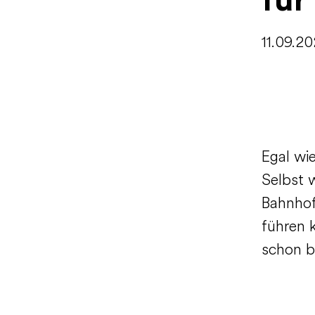
für
11.09.2
Egal wie
Selbst 
Bahnhof 
führen 
schon b