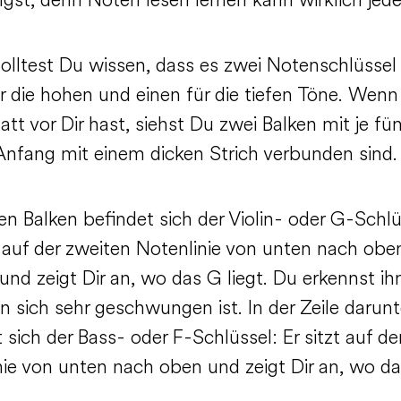
gst, denn Noten lesen lernen kann wirklich jede
olltest Du wissen, dass es zwei Notenschlüssel 
r die hohen und einen für die tiefen Töne. Wenn
tt vor Dir hast, siehst Du zwei Balken mit je fün
Anfang mit einem dicken Strich verbunden sind.
n Balken befindet sich der Violin- oder G-Schlü
 auf der zweiten Notenlinie von unten nach obe
und zeigt Dir an, wo das G liegt. Du erkennst ih
in sich sehr geschwungen ist. In der Zeile darunt
 sich der Bass- oder F-Schlüssel: Er sitzt auf der
nie von unten nach oben und zeigt Dir an, wo da