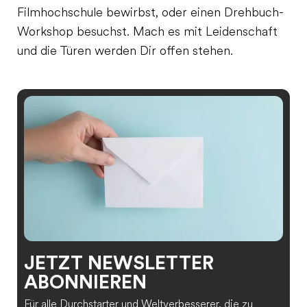
Filmhochschule bewirbst, oder einen Drehbuch-
Workshop besuchst. Mach es mit Leidenschaft
und die Türen werden Dir offen stehen.
JETZT NEWSLETTER
ABONNIEREN
Für alle Durchstarter und Weltverbesserer, die zu