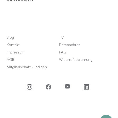
Blog
TV
Kontakt
Datenschutz
Impressum
FAQ
AGB
Widerrufsbelehrung
Mitgliedschaft kündigen
©
2026
Meet Your Master