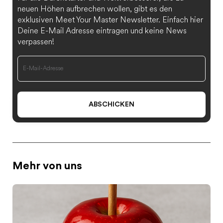
neuen Höhen aufbrechen wollen, gibt es den
exklusiven Meet Your Master Newsletter. Einfach hier
Deine E-Mail Adresse eintragen und keine News
verpassen!
ABSCHICKEN
Mehr von uns