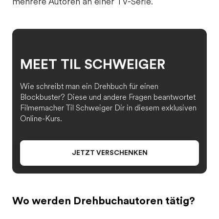
mehrere Autoren an einer TV-Serie.
MEET TIL SCHWEIGER
Wie schreibt man ein Drehbuch für einen
Blockbuster? Diese und andere Fragen beantwortet
Filmemacher Til Schweiger Dir in diesem exklusiven
Online-Kurs.
JETZT VERSCHENKEN
Wo werden Drehbuchautoren tätig?