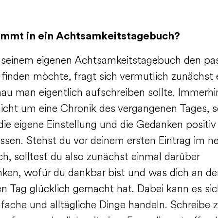
mmt in ein Achtsamkeitstagebuch?
 seinem eigenen Achtsamkeitstagebuch den pa
 finden möchte, fragt sich vermutlich zunächst 
au man eigentlich aufschreiben sollte. Immerhi
 nicht um eine Chronik des vergangenen Tages, 
die eigene Einstellung und die Gedanken positiv
ussen. Stehst du vor deinem ersten Eintrag im n
h, solltest du also zunächst einmal darüber
ken, wofür du dankbar bist und was dich an d
gen Tag glücklich gemacht hat. Dabei kann es si
nfache und alltägliche Dinge handeln. Schreibe