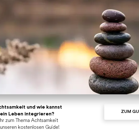
chtsamkeit und wie kannst
ZUM GU
 dein Leben integrieren?
ehr zum Thema Achtsamkeit
r unseren kostenlosen Guide!