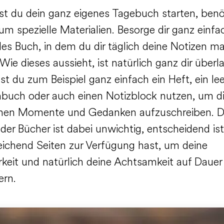
t du dein ganz eigenes Tagebuch starten, benö
m spezielle Materialien. Besorge dir ganz einfa
es Buch, in dem du dir täglich deine Notizen m
Wie dieses aussieht, ist natürlich ganz dir überl
t du zum Beispiel ganz einfach ein Heft, ein le
buch oder auch einen Notizblock nutzen, um di
chen Momente und Gedanken aufzuschreiben. D
der Bücher ist dabei unwichtig, entscheidend ist
eichend Seiten zur Verfügung hast, um deine
keit und natürlich deine Achtsamkeit auf Dauer
ern.