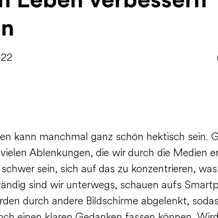
n Leben verbessern
nn
022
en kann manchmal ganz schön hektisch sein. 
 vielen Ablenkungen, die wir durch die Medien e
schwer sein, sich auf das zu konzentrieren, was
Ständig sind wir unterwegs, schauen aufs Smart
rden durch andere Bildschirme abgelenkt, sodas
ch einen klaren Gedanken fassen können. Wird