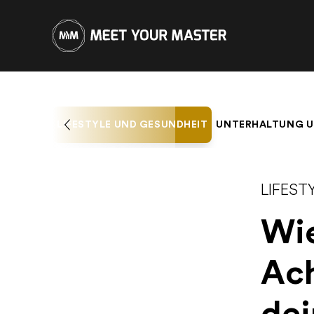
LIFESTYLE UND GESUNDHEIT
UNTERHALTUNG U
LIFEST
Wie
Ac