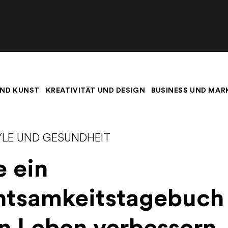
ND KUNST
KREATIVITÄT UND DESIGN
BUSINESS UND MAR
YLE UND GESUNDHEIT
 ein
htsamkeitstagebuch