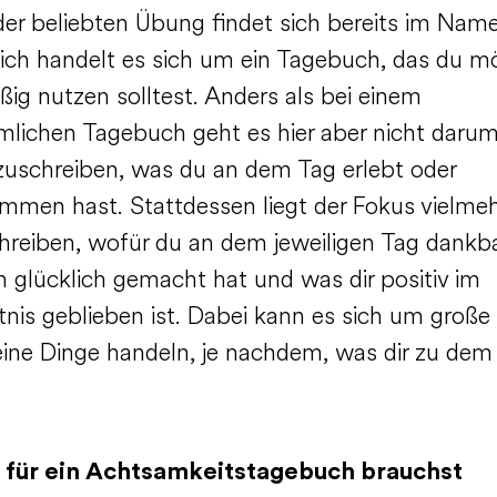
 der beliebten Übung findet sich bereits im Nam
lich handelt es sich um ein Tagebuch, das du m
ig nutzen solltest. Anders als bei einem
lichen Tagebuch geht es hier aber nicht daru
zuschreiben, was du an dem Tag erlebt oder
mmen hast. Stattdessen liegt der Fokus vielmeh
hreiben, wofür du an dem jeweiligen Tag dankba
h glücklich gemacht hat und was dir positiv im
nis geblieben ist. Dabei kann es sich um große
eine Dinge handeln, je nachdem, was dir zu dem
 für ein Achtsamkeitstagebuch brauchst