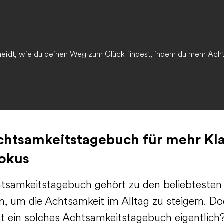
idt, wie du deinen Weg zum Glück findest, indem du mehr Achtsa
chtsamkeitstagebuch für mehr Kla
okus
tsamkeitstagebuch gehört zu den beliebtesten
, um die Achtsamkeit im Alltag zu steigern. D
st ein solches Achtsamkeitstagebuch eigentlich