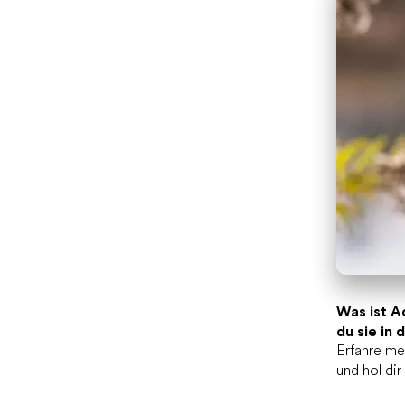
Was ist A
du sie in
Erfahre m
und hol di