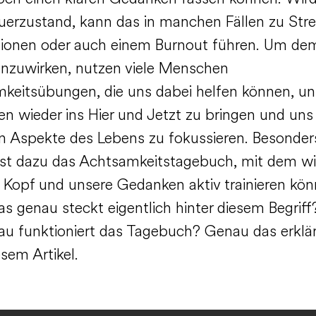
erzustand, kann das in manchen Fällen zu Stre
ionen oder auch einem Burnout führen. Um de
nzuwirken, nutzen viele Menschen
keitsübungen, die uns dabei helfen können, un
n wieder ins Hier und Jetzt zu bringen und uns 
en Aspekte des Lebens zu fokussieren. Besonder
 ist dazu das Achtsamkeitstagebuch, mit dem wi
 Kopf und unsere Gedanken aktiv trainieren kön
s genau steckt eigentlich hinter diesem Begrif
au funktioniert das Tagebuch? Genau das erklär
iesem Artikel.