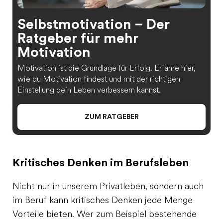
Selbstmotivation – Der
Ratgeber für mehr
Motivation
Motivation ist die Grundlage für Erfolg. Erfahre hier,
wie du Motivation findest und mit der richtigen
Einstellung dein Leben verbessern kannst.
ZUM RATGEBER
Kritisches Denken im Berufsleben
Nicht nur in unserem Privatleben, sondern auch
im Beruf kann kritisches Denken jede Menge
Vorteile bieten. Wer zum Beispiel bestehende