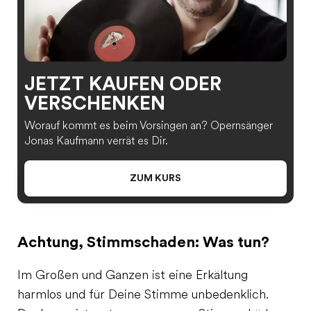
JETZT KAUFEN ODER
VERSCHENKEN
Worauf kommt es beim Vorsingen an? Opernsänger
Jonas Kaufmann verrät es Dir.
ZUM KURS
Achtung, Stimmschaden: Was tun?
Im Großen und Ganzen ist eine Erkältung
harmlos und für Deine Stimme unbedenklich.