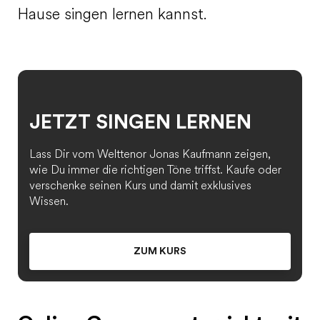
Hause singen lernen kannst.
JETZT SINGEN LERNEN
Lass Dir vom Welttenor Jonas Kaufmann zeigen,
wie Du immer die richtigen Töne triffst. Kaufe oder
verschenke seinen Kurs und damit exklusives
Wissen.
ZUM KURS