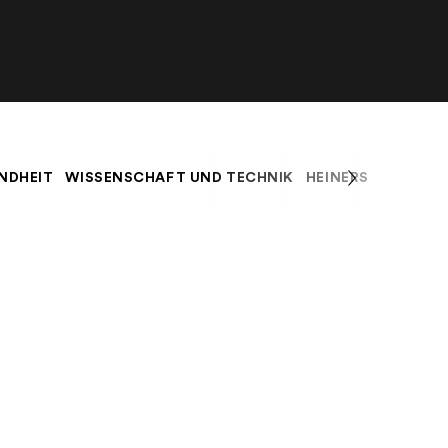
NDHEIT
WISSENSCHAFT UND TECHNIK
HEINERS BLOG
K