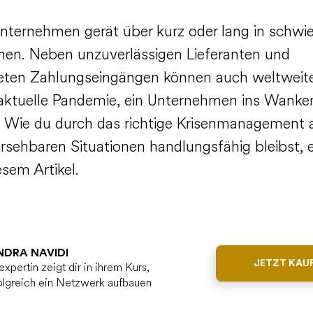
nternehmen gerät über kurz oder lang in schwie
onen. Neben unzuverlässigen Lieferanten und
eten Zahlungseingängen können auch weltweite
 aktuelle Pandemie, ein Unternehmen ins Wanke
. Wie du durch das richtige Krisenmanagement 
rsehbaren Situationen handlungsfähig bleibst, e
esem Artikel.
NDRA NAVIDI
JETZT KAU
xpertin zeigt dir in ihrem Kurs,
olgreich ein Netzwerk aufbauen