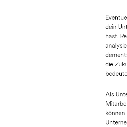
Eventue
dein Un
hast. R
analysie
dements
die Zuk
bedeute
Als Unte
Mitarbei
können 
Unterne