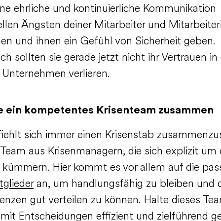
ine ehrliche und kontinuierliche Kommunikation
ellen Ängsten deiner Mitarbeiter und Mitarbeite
en und ihnen ein Gefühl von Sicherheit geben.
ich sollten sie gerade jetzt nicht ihr Vertrauen in
 Unternehmen verlieren.
lle ein kompetentes Krisenteam zusammen
iehlt sich immer einen Krisenstab zusammenzus
 Team aus Krisenmanagern, die sich explizit um 
 kümmern. Hier kommt es vor allem auf die pa
glieder
an, um handlungsfähig zu bleiben und d
nzen gut verteilen zu können. Halte dieses Te
amit Entscheidungen effizient und zielführend g