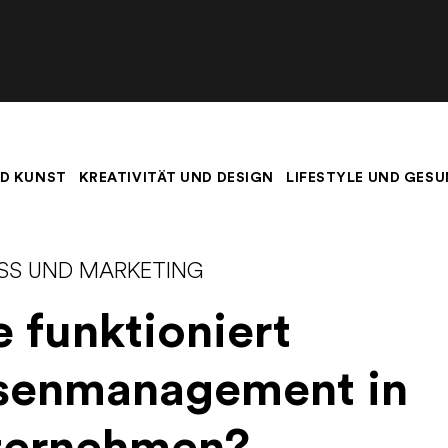
D KUNST
KREATIVITÄT UND DESIGN
LIFESTYLE UND GESU
ESS UND MARKETING
 funktioniert
isenmanagement in