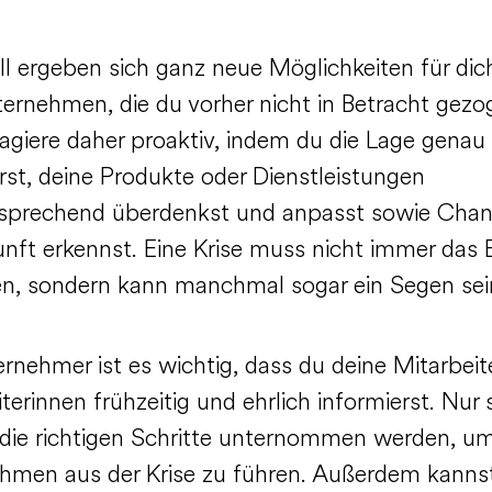
ll ergeben sich ganz neue Möglichkeiten für dic
ternehmen, die du vorher nicht in Betracht gezo
eagiere daher proaktiv, indem du die Lage genau
rst, deine Produkte oder Dienstleistungen
prechend überdenkst und anpasst sowie Chan
unft erkennst. Eine Krise muss nicht immer das
n, sondern kann manchmal sogar ein Segen sei
rnehmer ist es wichtig, dass du deine Mitarbeit
terinnen frühzeitig und ehrlich informierst. Nur 
die richtigen Schritte unternommen werden, um
hmen aus der Krise zu führen. Außerdem kanns