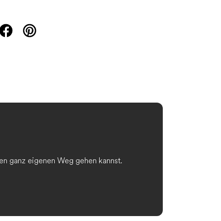
einen ganz eigenen Weg gehen kannst.