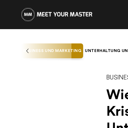
BUSINESS UND MARKETING
UNTERHALTUNG UN
BUSIN
Wie
Kr