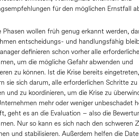
gsempfehlungen für den möglichen Ernstfall ab
he Phasen wollen früh genug erkannt werden, da
hmen entscheidungs- und handlungsfähig bleib
nager definieren schon vorher alle erforderlich
men, um die mögliche Gefahr abwenden und
ieren zu können. Ist die Krise bereits eingetreten
sie sich darum, alle erforderlichen Schritte zu
en und zu koordinieren, um die Krise zu überwin
Unternehmen mehr oder weniger unbeschadet h
t, geht es an die Evaluation – also die Bewertu
en. Nur so kann es sich nach den schweren Z
nen und stabilisieren. Außerdem helfen die Date