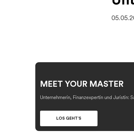
Un
05.05.2
MEET YOUR MASTER
Unternehmerin, Finanzexpertin und Juristin: 
LOS GEHT’S