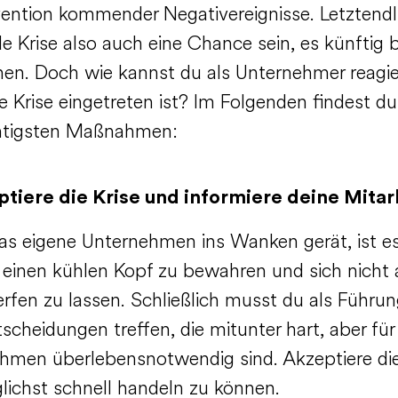
vention kommender Negativereignisse. Letztendl
e Krise also auch eine Chance sein, es künftig 
en. Doch wie kannst du als Unternehmer reagie
 Krise eingetreten ist? Im Folgenden findest du
htigsten Maßnahmen:
ptiere die Krise und informiere deine Mitar
s eigene Unternehmen ins Wanken gerät, ist e
, einen kühlen Kopf zu bewahren und sich nicht 
rfen zu lassen. Schließlich musst du als Führun
tscheidungen treffen, die mitunter hart, aber für
hmen überlebensnotwendig sind. Akzeptiere die
ichst schnell handeln zu können.