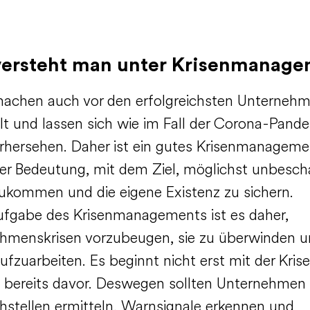
ersteht man unter Krisenmanag
machen auch vor den erfolgreichsten Unterneh
alt und lassen sich wie im Fall der Corona-Pand
orhersehen. Daher ist ein gutes Krisenmanageme
r Bedeutung, mit dem Ziel, möglichst unbesch
ukommen und die eigene Existenz zu sichern.
fgabe des Krisenmanagements ist es daher,
hmenskrisen vorzubeugen, sie zu überwinden 
ufzuarbeiten. Es beginnt nicht erst mit der Krise
 bereits davor. Deswegen sollten Unternehmen 
stellen ermitteln, Warnsignale erkennen und