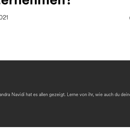
ternehmen?
021
Sandra Navidi hat es allen gezeigt. Lerne von ihr, wie auch du d