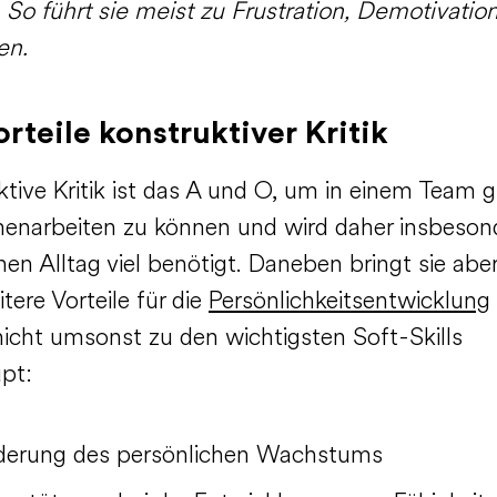
 So führt sie meist zu Frustration, Demotivatio
en.
orteile konstruktiver Kritik
ktive Kritik ist das A und O, um in einem Team g
narbeiten zu können und wird daher insbeson
hen Alltag viel benötigt. Daneben bringt sie abe
itere Vorteile für die
Persönlichkeitsentwicklung
nicht umsonst zu den wichtigsten Soft-Skills
pt:
derung des persönlichen Wachstums