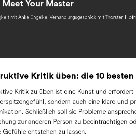
n Meet Your Master
gkeit mit Anke Engelke, Verhandlungsgeschick mit Thorsten Hofma
ruktive Kritik üben: die 10 besten
tive Kritik zu üben ist eine Kunst und erfordert 
erspitzengefühl, sondern auch eine klare und pr
kation. Schließlich soll sie Probleme ansprech
iehung zur anderen Person zu beeinträchtigen od
e Gefühle entstehen zu lassen.