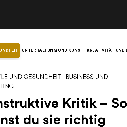
SUNDHEIT
UNTERHALTUNG UND KUNST
KREATIVITÄT UND
YLE UND GESUNDHEIT
BUSINESS UND
TING
struktive Kritik – S
nst du sie richtig