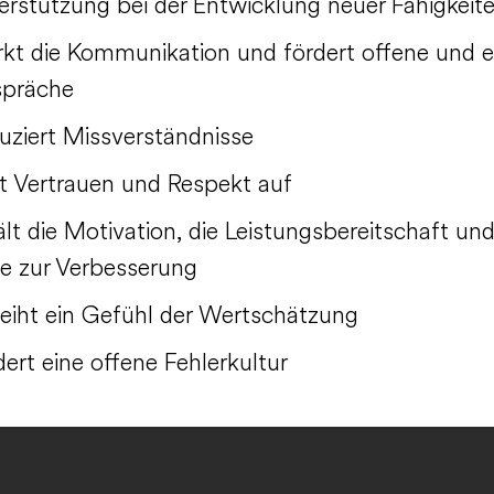
erstützung bei der Entwicklung neuer Fähigkeit
rkt die Kommunikation und fördert offene und e
präche
uziert Missverständnisse
t Vertrauen und Respekt auf
ält die Motivation, die Leistungsbereitschaft und
le zur Verbesserung
leiht ein Gefühl der Wertschätzung
dert eine offene Fehlerkultur