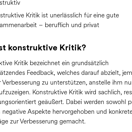
struktiv
truktive Kritik ist unerlässlich für eine gute
ammenarbeit – beruflich und privat
st konstruktive Kritik?
tive Kritik bezeichnet ein grundsätzlich
ätzendes Feedback, welches darauf abzielt, je
r Verbesserung zu unterstützen, anstelle ihm nu
ufzuzeigen. Konstruktive Kritik wird sachlich, re
ungsorientiert geäußert. Dabei werden sowohl p
h negative Aspekte hervorgehoben und konkret
äge zur Verbesserung gemacht.