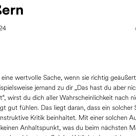
ßern
024
st eine wertvolle Sache, wenn sie richtig geäußer
ispielsweise jemand zu dir „Das hast du aber nic
, wirst du dich aller Wahrscheinlichkeit nach n
t gut fühlen. Das liegt daran, dass ein solcher 
nstruktive Kritik beinhaltet. Mit einer solchen 
 keinen Anhaltspunkt, was du beim nächsten M