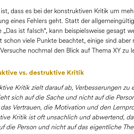
ist, dass es bei der konstruktiven Kritik um mehr
ng eines Fehlers geht. Statt der allgemeingülti
 „Das ist falsch“, kann beispielsweise gesagt w
 schon viele Punkte beachtet, einige sind aber 
. Versuche nochmal den Blick auf Thema XY zu l
ktive vs. destruktive Kritik
tive Kritik zielt darauf ab, Verbesserungen zu e
ieht sich auf die Sache und nicht auf die Perso
t das Vertrauen, die Motivation und den Lernpr
ive Kritik ist oft unsachlich und abwertend, da
uf die Person und nicht auf das eigentliche Th