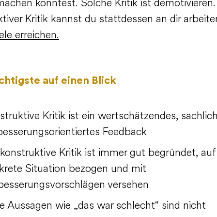
achen könntest. Solche Kritik ist demotivieren.
tiver Kritik kannst du stattdessen an dir arbeit
ele erreichen.
htigste auf einen Blick
struktive Kritik ist ein wertschätzendes, sachlic
besserungsorientiertes Feedback
 konstruktive Kritik ist immer gut begründet, auf
krete Situation bezogen und mit
besserungsvorschlägen versehen
e Aussagen wie „das war schlecht“ sind nicht