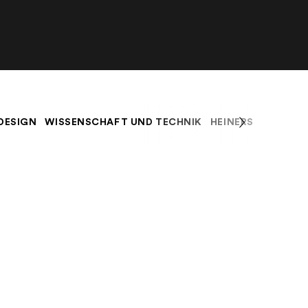
 DESIGN
WISSENSCHAFT UND TECHNIK
HEINERS BLOG
K
o