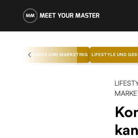
BUSINESS UND MARKETING
LIFESTYLE UND GE
LIFEST
MARKE
Kon
kan