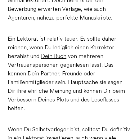
einmal lektoriert. Doch bereits bei der
Bewerbung erwarten Verlage, wie auch
Agenturen, nahezu perfekte Manuskripte.
Ein Lektorat ist relativ teuer. Es sollte daher
reichen, wenn Du lediglich einen Korrektor
bezahlst und
Dein Buch
von mehreren
Vertrauenspersonen gegenlesen lässt. Das
können Dein Partner, Freunde oder
Familienmitglieder sein. Hauptsache sie sagen
Dir ihre ehrliche Meinung und können Dir beim
Verbessern Deines Plots und des Leseflusses
helfen.
Wenn Du Selbstverleger bist, solltest Du definitiv
in ein Lektorat investieren, auch wenn viele