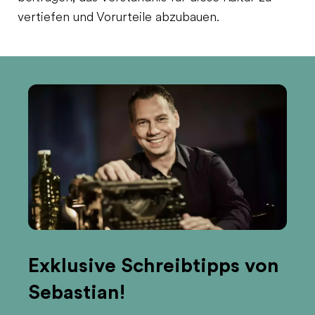
vertiefen und Vorurteile abzubauen.
Exklusive Schreibtipps von
Sebastian!