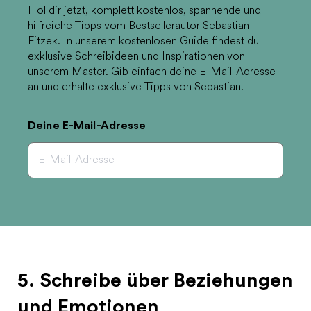
Hol dir jetzt, komplett kostenlos, spannende und
hilfreiche Tipps vom Bestsellerautor Sebastian
Fitzek. In unserem kostenlosen Guide findest du
exklusive Schreibideen und Inspirationen von
unserem Master. Gib einfach deine E-Mail-Adresse
an und erhalte exklusive Tipps von Sebastian.
Deine E-Mail-Adresse
5. Schreibe über Beziehungen
und Emotionen