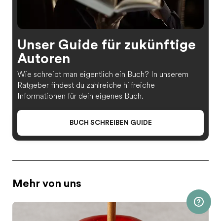
Unser Guide für zukünftige
Autoren
Wie schreibt man eigentlich ein Buch? In unserem
Ratgeber findest du zahlreiche hilfreiche
Informationen für dein eigenes Buch.
BUCH SCHREIBEN GUIDE
Mehr von uns