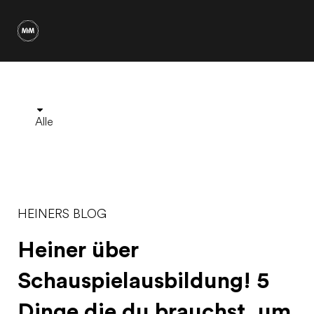
Alle
HEINERS BLOG
Heiner über
Schauspielausbildung! 5
Dinge die du brauchst, um