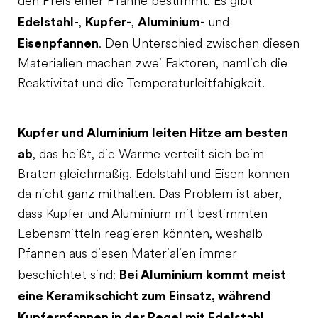
den Preis einer Pfanne bestimmt. Es gibt
Edelstahl
Kupfer-
Aluminium-
-,
,
und
Eisenpfannen
. Den Unterschied zwischen diesen
Materialien machen zwei Faktoren, nämlich die
Reaktivität und die Temperaturleitfähigkeit.
Kupfer und Aluminium leiten Hitze am besten
ab
, das heißt, die Wärme verteilt sich beim
Braten gleichmäßig. Edelstahl und Eisen können
da nicht ganz mithalten. Das Problem ist aber,
dass Kupfer und Aluminium mit bestimmten
Lebensmitteln reagieren könnten, weshalb
Pfannen aus diesen Materialien immer
Bei Aluminium kommt meist
beschichtet sind:
eine Keramikschicht zum Einsatz, während
Kupferpfannen in der Regel mit Edelstahl