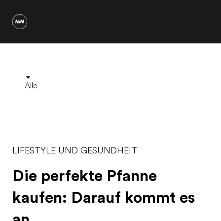
Alle
LIFESTYLE UND GESUNDHEIT
Die perfekte Pfanne
kaufen: Darauf kommt es
an