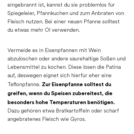
eingebrannt ist, kannst du sie problemlos für
Spiegeleier, Pfannkuchen und zum Anbraten von
Fleisch nutzen. Bei einer neuen Pfanne solltest
du etwas mehr Öl verwenden.
Vermeide es in Eisenpfannen mit Wein
abzulöschen oder andere säurehaltige Soßen und
Lebensmittel zu kochen. Diese lösen die Patina
auf, deswegen eignet sich hierfür eher eine
Zur Eisenpfanne solltest du
Teflonpfanne.
greifen, wenn du Speisen zubereitest, die
besonders hohe Temperaturen benötigen.
Dazu gehören etwa Bratkartoffeln oder scharf
angebratenes Fleisch wie Gyros.