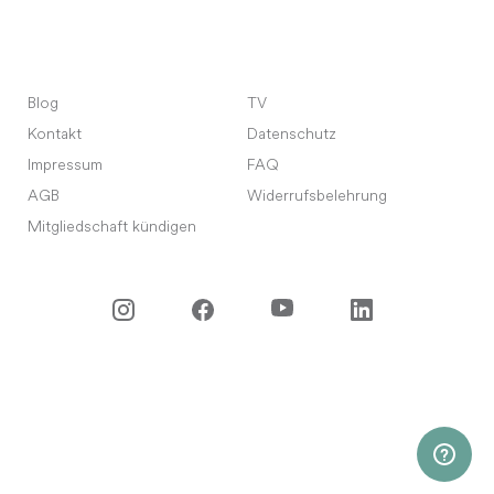
Blog
TV
Kontakt
Datenschutz
Impressum
FAQ
AGB
Widerrufsbelehrung
Mitgliedschaft kündigen
©
2026
Meet Your Master