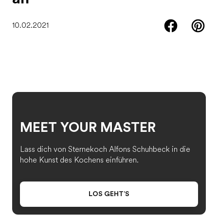
10.02.2021
MEET YOUR MASTER
Lass dich von Sternekoch Alfons Schuhbeck in die
hohe Kunst des Kochens einführen.
LOS GEHT’S