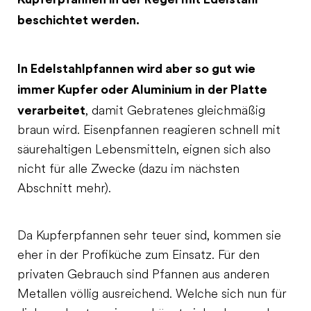
beschichtet werden.
In Edelstahlpfannen wird aber so gut wie
immer Kupfer oder Aluminium in der Platte
verarbeitet
, damit Gebratenes gleichmäßig
braun wird. Eisenpfannen reagieren schnell mit
säurehaltigen Lebensmitteln, eignen sich also
nicht für alle Zwecke (dazu im nächsten
Abschnitt mehr).
Da Kupferpfannen sehr teuer sind, kommen sie
eher in der Profiküche zum Einsatz. Für den
privaten Gebrauch sind Pfannen aus anderen
Metallen völlig ausreichend. Welche sich nun für