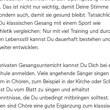
. Das ist nicht nur wichtig, damit Deine Stimme
sondern auch, damit sie gesund bleibt. Tatsächli
Du klassischen Gesang mit einem Sport wie
hletik vergleichen: Nur mit viel Training und dur
n Lebensstil kannst Du dauerhaft bestehen un
eiter entwicklen.
rivaten Gesangsunterricht kannst Du Dich bei e
hule anmelden. Viele angehende Sänger singen
m in Chören, zum Beispiel in der Kirche oder Sc
nst Du vom Blatt zu singen und erhältst
nntnisse, die Du unbedingt mitbringen solltest.
n sind Chöre eine gute Ergänzung zum klassi