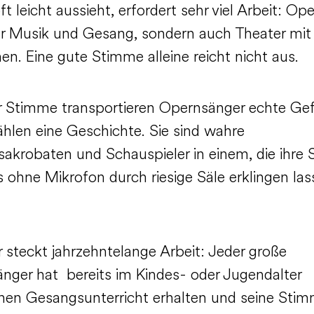
t leicht aussieht, erfordert sehr viel Arbeit: Oper
ur Musik und Gesang, sondern auch Theater mit
en. Eine gute Stimme alleine reicht nicht aus.
er Stimme transportieren Opernsänger echte Ge
ählen eine Geschichte. Sie sind wahre
akrobaten und Schauspieler in einem, die ihre
 ohne Mikrofon durch riesige Säle erklingen las
.
r steckt jahrzehntelange Arbeit: Jeder große
nger hat bereits im Kindes- oder Jugendalter
chen Gesangsunterricht erhalten und seine Sti