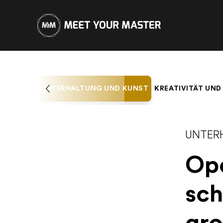
UNTERHALTUNG UND KUNST
KREATIVITÄT UND
UNTER
Ope
sch