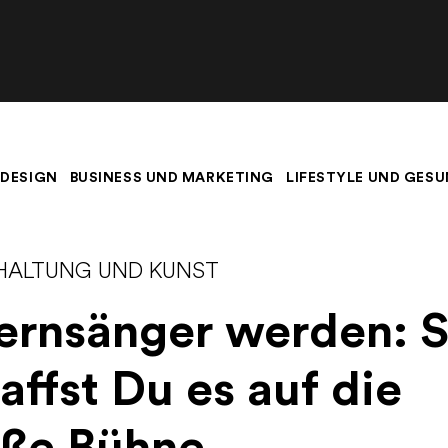
 DESIGN
BUSINESS UND MARKETING
LIFESTYLE UND GESU
HALTUNG UND KUNST
rnsänger werden: 
affst Du es auf die