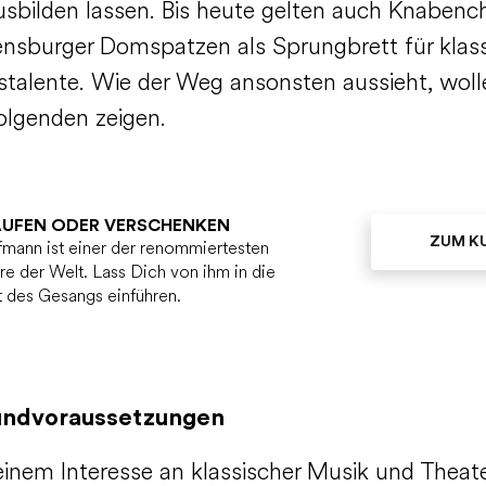
usbilden lassen. Bis heute gelten auch Knabenc
ensburger Domspatzen als Sprungbrett für klas
talente. Wie der Weg ansonsten aussieht, woll
Folgenden zeigen.
AUFEN ODER VERSCHENKEN
ZUM K
mann ist einer der renommiertesten
e der Welt. Lass Dich von ihm in die
 des Gesangs einführen.
undvoraussetzungen
inem Interesse an klassischer Musik und Theate