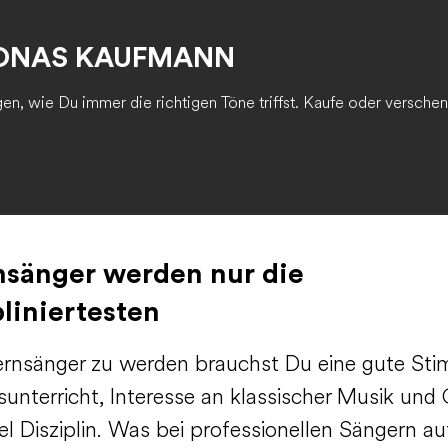
JONAS KAUFMANN
n, wie Du immer die richtigen Töne triffst. Kaufe oder verschen
sänger werden nur die
pliniertesten
nsänger zu werden brauchst Du eine gute St
unterricht, Interesse an klassischer Musik und 
el Disziplin. Was bei professionellen Sängern au