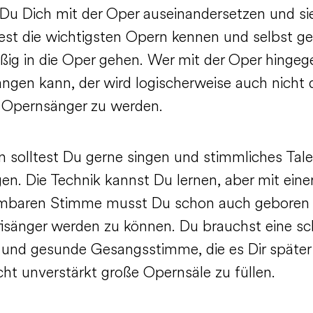
 Du Dich mit der Oper auseinandersetzen und sie
test die wichtigsten Opern kennen und selbst g
ßig in die Oper gehen. Wer mit der Oper hingeg
fangen kann, der wird logischerweise auch nicht
 Opernsänger zu werden.
 solltest Du gerne singen und stimmliches Tal
en. Die Technik kannst Du lernen, aber mit eine
mbaren Stimme musst Du schon auch geboren
isänger werden zu können. Du brauchst eine sc
e und gesunde Gesangsstimme, die es Dir später
cht unverstärkt große Opernsäle zu füllen.