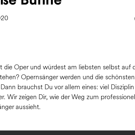
oße Bühne
020
st die Oper und würdest am liebsten selbst auf 
tehen? Opernsänger werden und die schönsten
Dann brauchst Du vor allem eines: viel Diszipli
r. Wir zeigen Dir, wie der Weg zum professionel
nger aussieht.