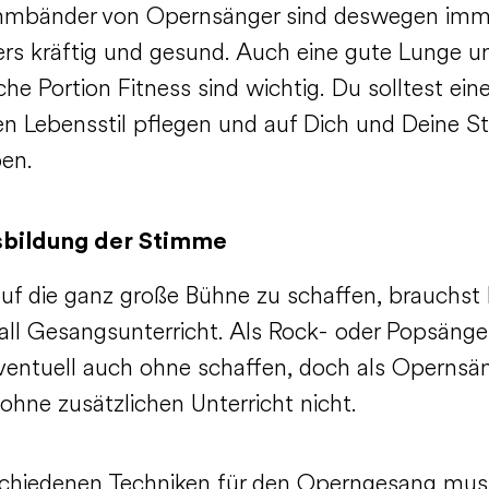
mmbänder von Opernsänger sind deswegen imm
rs kräftig und gesund. Auch eine gute Lunge u
che Portion Fitness sind wichtig. Du solltest ein
n Lebensstil pflegen und auf Dich und Deine 
en.
sbildung der Stimme
uf die ganz große Bühne zu schaffen, brauchst 
all Gesangsunterricht. Als Rock- oder Popsänge
ventuell auch ohne schaffen, doch als Opernsä
 ohne zusätzlichen Unterricht nicht.
schiedenen Techniken für den Operngesang mus