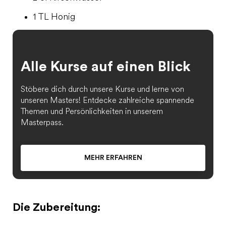
1 TL Honig
Alle Kurse auf einen Blick
Stöbere dich durch unsere Kurse und lerne von
unseren Masters! Entdecke zahlreiche spannende
Themen und Persönlichkeiten in unserem
Masterpass.
MEHR ERFAHREN
Die Zubereitung: