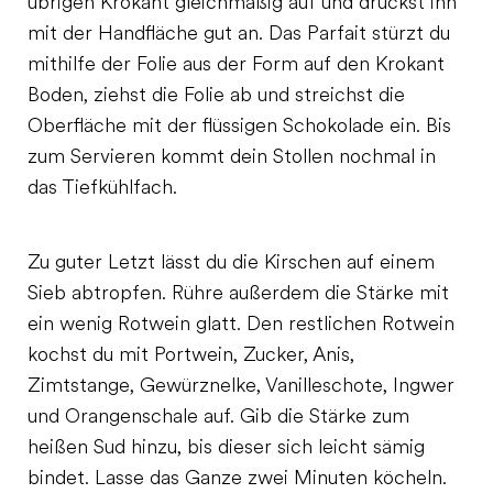
übrigen Krokant gleichmäßig auf und drückst ihn
mit der Handfläche gut an. Das Parfait stürzt du
mithilfe der Folie aus der Form auf den Krokant
Boden, ziehst die Folie ab und streichst die
Oberfläche mit der flüssigen Schokolade ein. Bis
zum Servieren kommt dein Stollen nochmal in
das Tiefkühlfach.
Zu guter Letzt lässt du die Kirschen auf einem
Sieb abtropfen. Rühre außerdem die Stärke mit
ein wenig Rotwein glatt. Den restlichen Rotwein
kochst du mit Portwein, Zucker, Anis,
Zimtstange, Gewürznelke, Vanilleschote, Ingwer
und Orangenschale auf. Gib die Stärke zum
heißen Sud hinzu, bis dieser sich leicht sämig
bindet. Lasse das Ganze zwei Minuten köcheln.