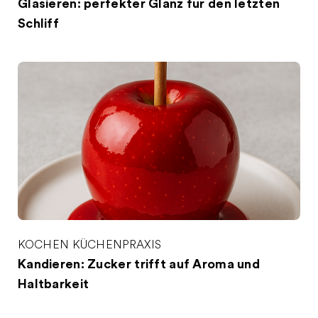
Glasieren: perfekter Glanz für den letzten
Schliff
KOCHEN
KÜCHENPRAXIS
Kandieren: Zucker trifft auf Aroma und
Haltbarkeit