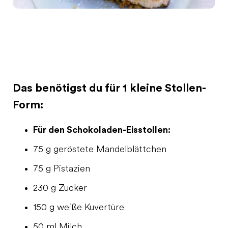
Das benötigst du für 1 kleine Stollen-
Form:
Für den Schokoladen-Eisstollen:
75 g geröstete Mandelblättchen
75 g Pistazien
230 g Zucker
150 g weiße Kuvertüre
50 ml Milch