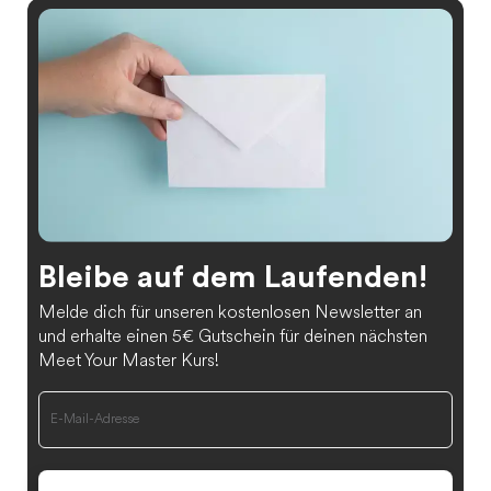
Bleibe auf dem Laufenden!
Melde dich für unseren kostenlosen Newsletter an
und erhalte einen 5€ Gutschein für deinen nächsten
Meet Your Master Kurs!