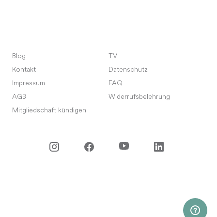
Blog
TV
Kontakt
Datenschutz
Impressum
FAQ
AGB
Widerrufsbelehrung
Mitgliedschaft kündigen
©
2026
Meet Your Master