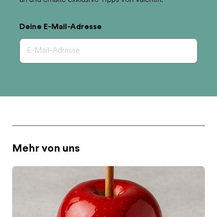
an und erhalte exklusive Tipps von Valentin.
Deine E-Mail-Adresse
Mehr von uns