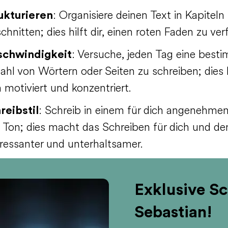
ukturieren
: Organisiere deinen Text in Kapiteln
chnitten; dies hilft dir, einen roten Faden zu ver
chwindigkeit
: Versuche, jeden Tag eine best
ahl von Wörtern oder Seiten zu schreiben; dies 
h motiviert und konzentriert.
reibstil
: Schreib in einem für dich angenehmen 
 Ton; dies macht das Schreiben für dich und de
eressanter und unterhaltsamer.
Exklusive Sc
Sebastian!