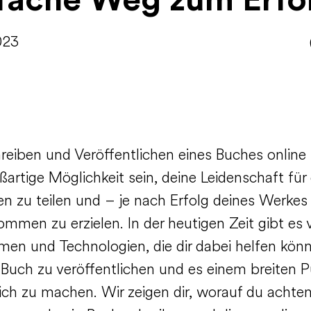
fache Weg zum Erfo
023
reiben und Veröffentlichen eines Buches online
ßartige Möglichkeit sein, deine Leidenschaft für
en zu teilen und – je nach Erfolg deines Werke
ommen zu erzielen. In der heutigen Zeit gibt es v
rmen und Technologien, die dir dabei helfen könn
 Buch zu veröffentlichen und es einem breiten 
ich zu machen. Wir zeigen dir, worauf du achte