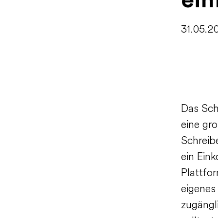
ein
31.05.2
Das Sch
eine gro
Schreib
ein Eink
Plattfo
eigenes
zugängl