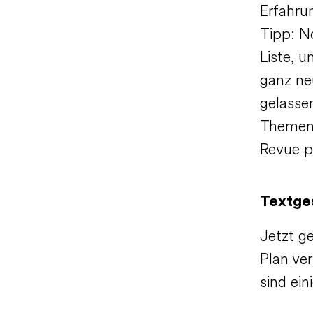
Erfahru
Tipp: No
Liste, 
ganz ne
gelasse
Themen 
Revue p
Textge
Jetzt ge
Plan ver
sind ein