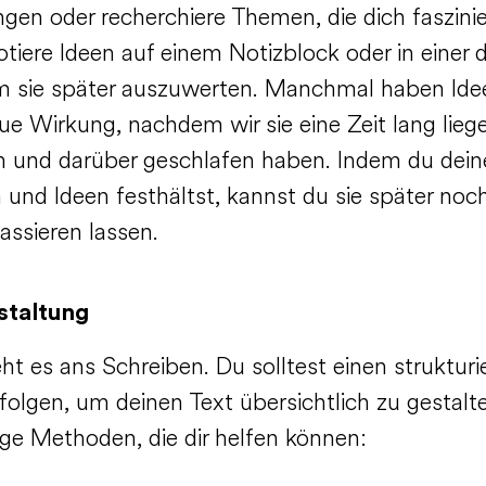
ngen oder recherchiere Themen, die dich faszinie
tiere Ideen auf einem Notizblock oder in einer d
um sie später auszuwerten. Manchmal haben Ide
ue Wirkung, nachdem wir sie eine Zeit lang lieg
n und darüber geschlafen haben. Indem du dein
und Ideen festhältst, kannst du sie später noc
assieren lassen.
staltung
ht es ans Schreiben. Du solltest einen strukturi
folgen, um deinen Text übersichtlich zu gestalte
ige Methoden, die dir helfen können: