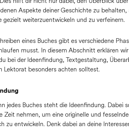
Dies hilft dir nicht nur dabei, den Überblick über
edenen Aspekte deiner Geschichte zu behalten,
e gezielt weiterzuentwickeln und zu verfeinern.
hreiben eines Buches gibt es verschiedene Phas
laufen musst. In diesem Abschnitt erklären wir 
du bei der Ideenfindung, Textgestaltung, Übera
 Lektorat besonders achten solltest.
indung
n jedes Buches steht die Ideenfindung. Dabei so
ie Zeit nehmen, um eine originelle und fesselnde
ch zu entwickeln. Denk dabei an deine Interess