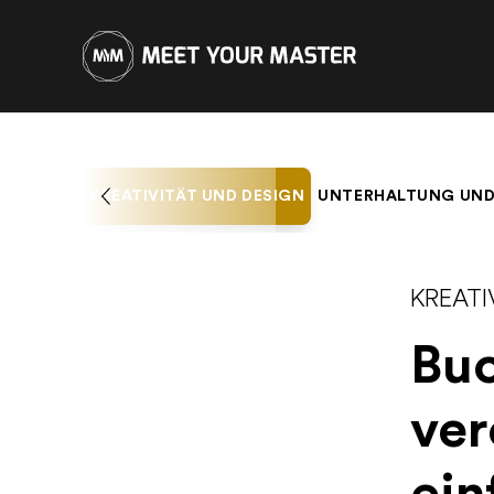
KREATIVITÄT UND DESIGN
UNTERHALTUNG UND
KREATI
Buc
ver