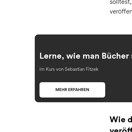
solltes
veröffe
Lerne, wie man Bücher 
im Kurs von Sebastian Fitzek
MEHR ERFAHREN
Wie d
veröf