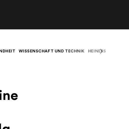
NDHEIT
WISSENSCHAFT UND TECHNIK
HEINERS BLOG
K
ine