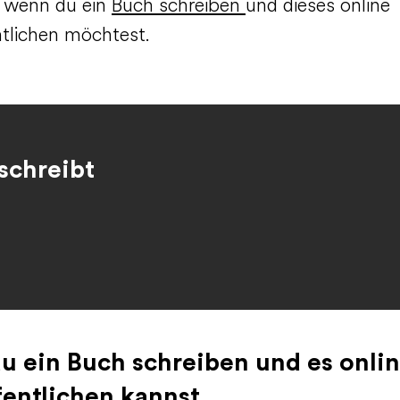
t, wenn du ein
Buch schreiben
und dieses online
ntlichen möchtest.
schreibt
u ein Buch schreiben und es onli
fentlichen kannst