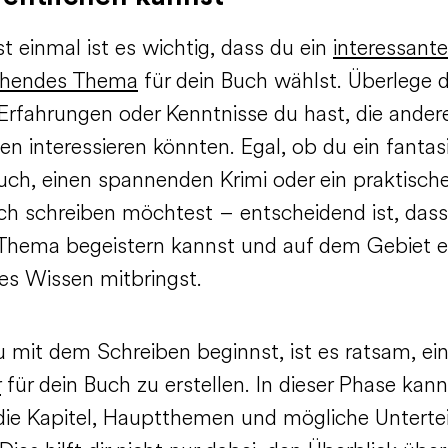
t einmal ist es wichtig, dass du ein
interessant
chendes Thema
für dein Buch wählst. Überlege di
Erfahrungen oder Kenntnisse du hast, die ander
n interessieren könnten. Egal, ob du ein fantas
uch, einen spannenden Krimi oder ein praktisch
h schreiben möchtest – entscheidend ist, dass
 Thema begeistern kannst und auf dem Gebiet e
tes Wissen mitbringst.
u mit dem Schreiben beginnst, ist es ratsam, ei
r
für dein Buch zu erstellen. In dieser Phase kan
 die Kapitel, Hauptthemen und mögliche Unterte