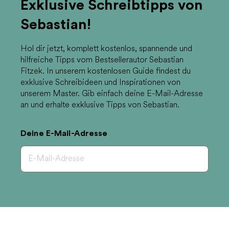
Exklusive Schreibtipps von
Sebastian!
Hol dir jetzt, komplett kostenlos, spannende und
hilfreiche Tipps vom Bestsellerautor Sebastian
Fitzek. In unserem kostenlosen Guide findest du
exklusive Schreibideen und Inspirationen von
unserem Master. Gib einfach deine E-Mail-Adresse
an und erhalte exklusive Tipps von Sebastian.
Deine E-Mail-Adresse