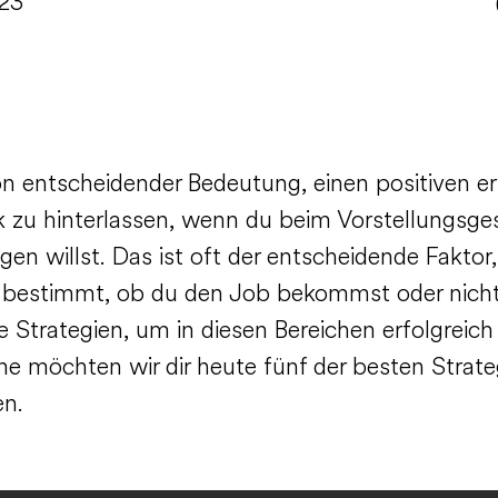
023
von entscheidender Bedeutung, einen positiven e
k zu hinterlassen, wenn du beim Vorstellungsge
en willst. Das ist oft der entscheidende Faktor,
 bestimmt, ob du den Job bekommst oder nicht
le Strategien, um in diesen Bereichen erfolgreich
ne möchten wir dir heute fünf der besten Strate
en.