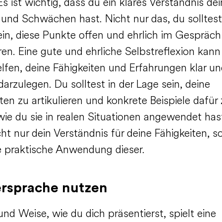
 Es ist wichtig, dass du ein klares Verständnis dei
 und Schwächen hast. Nicht nur das, du solltes
ein, diese Punkte offen und ehrlich im Gespräch
ren. Eine gute und ehrliche Selbstreflexion kann 
elfen, deine Fähigkeiten und Erfahrungen klar u
darzulegen. Du solltest in der Lage sein, deine
ten zu artikulieren und konkrete Beispiele dafür
 wie du sie in realen Situationen angewendet has
cht nur dein Verständnis für deine Fähigkeiten, 
e praktische Anwendung dieser.
rsprache nutzen
und Weise, wie du dich präsentierst, spielt eine