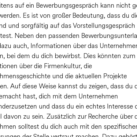
itens auf ein Bewerbungsgespräch kann nicht 
werden. Es ist von großer Bedeutung, dass du d
nd und sorgfältig auf das Vorstellungsgespräch
itest. Neben den passenden Bewerbungsunterl
dazu auch, Informationen über das Unternehme
, bei dem du dich bewirbst. Dies könnten zum 
ionen über die Firmenkultur, die
hmensgeschichte und die aktuellen Projekte
en. Auf diese Weise kannst du zeigen, dass du d
macht hast, dich mit dem Unternehmen
nderzusetzen und dass du ein echtes Interesse 
il davon zu sein. Zusätzlich zur Recherche über 
hmen solltest du dich auch mit den spezifische