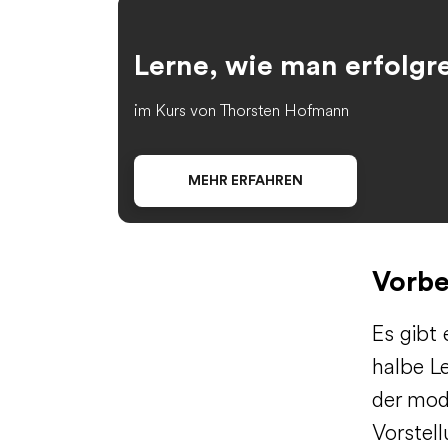
Lerne, wie man erfolgr
im Kurs von Thorsten Hofmann
MEHR ERFAHREN
Vorbe
Es gibt 
halbe Le
der mod
Vorstel