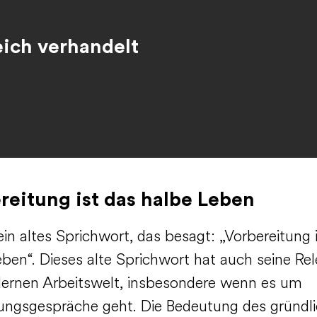
eich verhandelt
reitung ist das halbe Leben
ein altes Sprichwort, das besagt: „Vorbereitung 
ben“. Dieses alte Sprichwort hat auch seine Rel
ernen Arbeitswelt, insbesondere wenn es um
lungsgespräche geht. Die Bedeutung des gründl