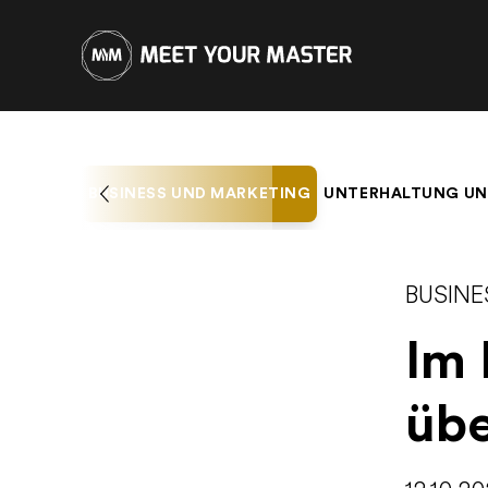
BUSINESS UND MARKETING
UNTERHALTUNG UN
BUSIN
Im
übe