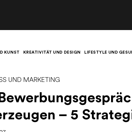
D KUNST
KREATIVITÄT UND DESIGN
LIFESTYLE UND GESU
ESS UND MARKETING
 Bewerbungsgespräc
rzeugen – 5 Strateg