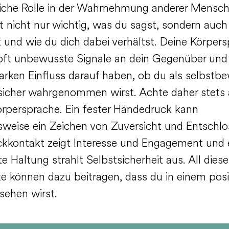
iche Rolle in der Wahrnehmung anderer Mensc
ist nicht nur wichtig, was du sagst, sondern auc
t und wie du dich dabei verhältst. Deine Körper
oft unbewusste Signale an dein Gegenüber und
tarken Einfluss darauf haben, ob du als selbstb
sicher wahrgenommen wirst. Achte daher stets 
örpersprache. Ein fester Händedruck kann
lsweise ein Zeichen von Zuversicht und Entschlo
lickkontakt zeigt Interesse und Engagement und 
e Haltung strahlt Selbstsicherheit aus. All diese
e können dazu beitragen, dass du in einem posi
sehen wirst.