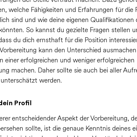
rungen der Stelle vertraut machen. Dazu gehört
en, welche Fähigkeiten und Erfahrungen für die 
lich sind und wie deine eigenen Qualifikationen
könnten. So kannst du gezielte Fragen stellen 
dass du dich ernsthaft für die Position interessie
e Vorbereitung kann den Unterschied ausmachen
n einer erfolgreichen und weniger erfolgreichen
ng machen. Daher sollte sie auch bei aller Auf
 unterschätzt werden.
ein Profil
terer entscheidender Aspekt der Vorbereitung, 
ersehen sollte, ist die genaue Kenntnis deines 