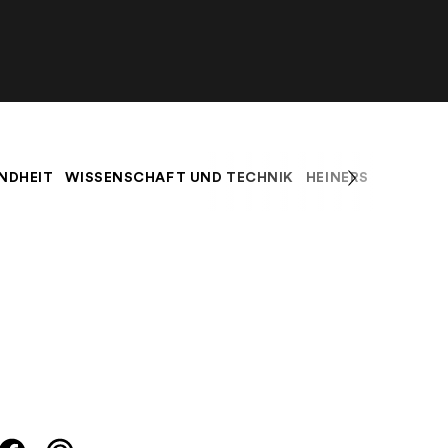
NDHEIT
WISSENSCHAFT UND TECHNIK
HEINERS BLOG
K