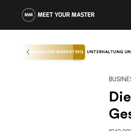
BUSINESS UND MARKETING
UNTERHALTUNG UN
BUSIN
Die
Ge