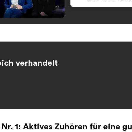
eich verhandelt
 Nr. 1: Aktives Zuhören für eine g