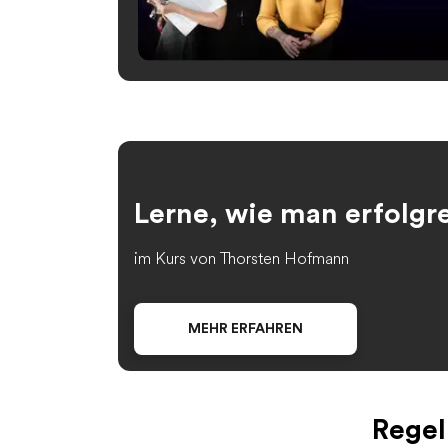
Lerne, wie man erfolgr
im Kurs von Thorsten Hofmann
MEHR ERFAHREN
Regel