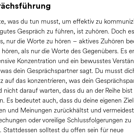
rächsführung
te, was du tun musst, um effektiv zu kommuniz
 gutes Gespräch zu führen, ist zuhören. Doch es
us, nur die Worte zu hören – aktives Zuhören be
 hören, als nur die Worte des Gegenübers. Es er
tensive Konzentration und ein bewusstes Verstän
 was dein Gesprächspartner sagt. Du musst dich
z auf das konzentrieren, was dein Gesprächspa
 nicht darauf warten, dass du an der Reihe bist
n. Es bedeutet auch, dass du deine eigenen Ziel
n und Meinungen zurückhältst und vermeidest
echungen oder voreilige Schlussfolgerungen zu
 Stattdessen solltest du offen sein für neue