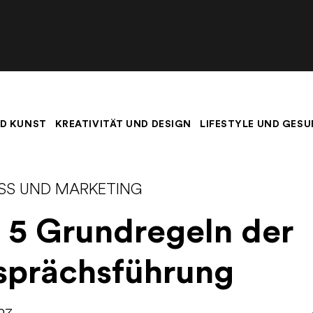
D KUNST
KREATIVITÄT UND DESIGN
LIFESTYLE UND GESU
ESS UND MARKETING
 5 Grundregeln der
sprächsführung