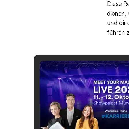
Diese R
dienen,
und dir
führen 