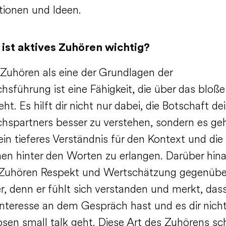
tionen und Ideen.
ist aktives Zuhören wichtig?
 Zuhören als eine der Grundlagen der
hsführung ist eine Fähigkeit, die über das bloß
ht. Es hilft dir nicht nur dabei, die Botschaft de
hspartners besser zu verstehen, sondern es ge
in tieferes Verständnis für den Kontext und die
en hinter den Worten zu erlangen. Darüber hina
 Zuhören Respekt und Wertschätzung gegenüb
r, denn er fühlt sich verstanden und merkt, dass
Interesse an dem Gespräch hast und es dir nich
osen small talk geht. Diese Art des Zuhörens sc