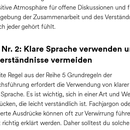
sitive Atmosphäre für offene Diskussionen und f
gebung der Zusammenarbeit und des Verständn
ich jeder gehört fühlt.
 Nr. 2: Klare Sprache verwenden 
erständnisse vermeiden
ite Regel aus der Reihe 5 Grundregeln der
hsführung erfordert die Verwendung von klarer
 Sprache. Es ist wichtig, sich in einer Art und We
cken, die leicht verständlich ist. Fachjargon ode
ierte Ausdrücke können oft zur Verwirrung führ
t richtig erklärt werden. Daher solltest du solche