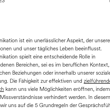
23
kation ist ein unerlässlicher Aspekt, der unsere
ionen und unser tägliches Leben beeinflusst.
kation spielt eine entscheidende Rolle in
denen Bereichen, sei es im beruflichen Kontext,
ichen Beziehungen oder innerhalb unserer sozial
g. Die Fähigkeit zur effektiven und
zielführen
ch
kann uns viele Möglichkeiten eröffnen, inde
 Missverständnisse verhindert werden. In diesem
wir uns auf die 5 Grundregeln der Gesprächsfü