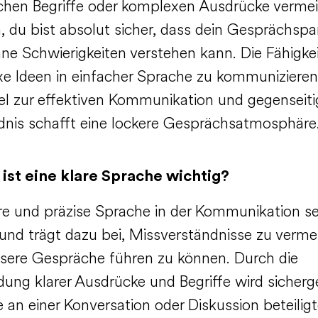
schen Begriffe oder komplexen Ausdrücke vermei
, du bist absolut sicher, dass dein Gesprächspa
ne Schwierigkeiten verstehen kann. Die Fähigkei
e Ideen in einfacher Sprache zu kommunizieren, 
el zur effektiven Kommunikation und gegenseiti
dnis schafft eine lockere Gesprächsatmosphäre
st eine klare Sprache wichtig?
are und präzise Sprache in der Kommunikation s
 und trägt dazu bei, Missverständnisse zu verme
sere Gespräche führen zu können. Durch die
ung klarer Ausdrücke und Begriffe wird sicherge
e an einer Konversation oder Diskussion beteilig