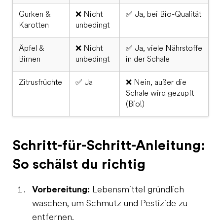
Gurken &
❌ Nicht
✅ Ja, bei Bio-Qualität
Karotten
unbedingt
Äpfel &
❌ Nicht
✅ Ja, viele Nährstoffe
Birnen
unbedingt
in der Schale
Zitrusfrüchte
✅ Ja
❌ Nein, außer die
Schale wird gezupft
(Bio!)
Schritt-für-Schritt-Anleitung:
So schälst du richtig
Vorbereitung:
Lebensmittel gründlich
waschen, um Schmutz und Pestizide zu
entfernen.