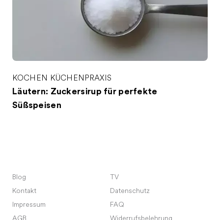
KOCHEN
KÜCHENPRAXIS
Läutern: Zuckersirup für perfekte
Süßspeisen
Blog
TV
Kontakt
Datenschutz
Impressum
FAQ
AGB
Widerrufsbelehrung