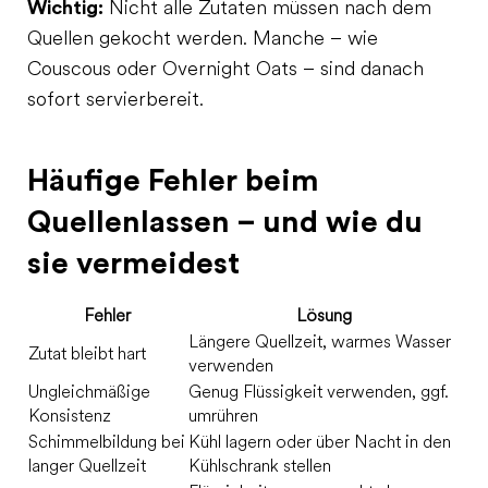
Wichtig:
Nicht alle Zutaten müssen nach dem
Quellen gekocht werden. Manche – wie
Couscous oder Overnight Oats – sind danach
sofort servierbereit.
Häufige Fehler beim
Quellenlassen – und wie du
sie vermeidest
Fehler
Lösung
Längere Quellzeit, warmes Wasser
Zutat bleibt hart
verwenden
Ungleichmäßige
Genug Flüssigkeit verwenden, ggf.
Konsistenz
umrühren
Schimmelbildung bei
Kühl lagern oder über Nacht in den
langer Quellzeit
Kühlschrank stellen