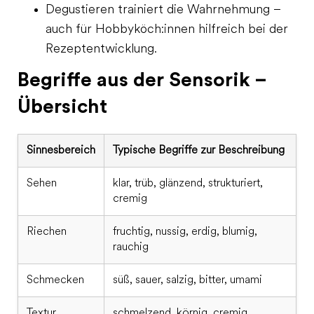
Degustieren trainiert die Wahrnehmung –
auch für Hobbyköch:innen hilfreich bei der
Rezeptentwicklung.
Begriffe aus der Sensorik –
Übersicht
Sinnesbereich
Typische Begriffe zur Beschreibung
Sehen
klar, trüb, glänzend, strukturiert,
cremig
Riechen
fruchtig, nussig, erdig, blumig,
rauchig
Schmecken
süß, sauer, salzig, bitter, umami
Textur
schmelzend, körnig, cremig,