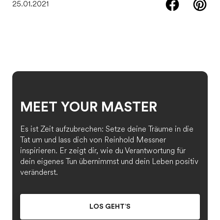
25.01.2021
MEET YOUR MASTER
Es ist Zeit aufzubrechen: Setze deine Träume in die
Tat um und lass dich von Reinhold Messner
inspirieren. Er zeigt dir, wie du Verantwortung für
dein eigenes Tun übernimmst und dein Leben positiv
veränderst.
LOS GEHT’S