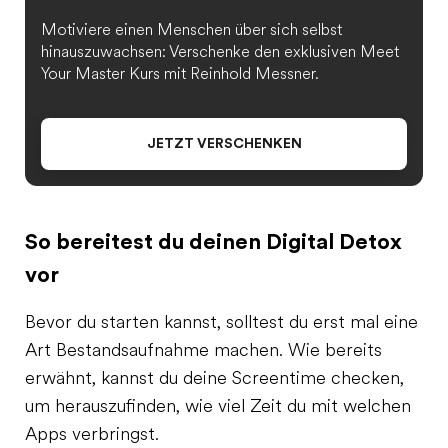
Motiviere einen Menschen über sich selbst
hinauszuwachsen: Verschenke den exklusiven Meet
Your Master Kurs mit Reinhold Messner.
JETZT VERSCHENKEN
So bereitest du deinen Digital Detox
vor
Bevor du starten kannst, solltest du erst mal eine
Art Bestandsaufnahme machen. Wie bereits
erwähnt, kannst du deine Screentime checken,
um herauszufinden, wie viel Zeit du mit welchen
Apps verbringst.