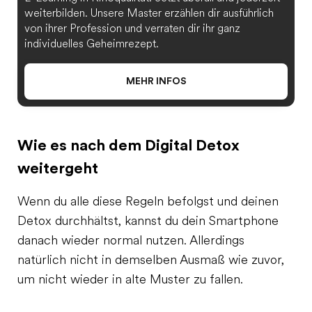
weiterbilden. Unsere Master erzählen dir ausführlich
von ihrer Profession und verraten dir ihr ganz
individuelles Geheimrezept.
MEHR INFOS
Wie es nach dem Digital Detox
weitergeht
Wenn du alle diese Regeln befolgst und deinen
Detox durchhältst, kannst du dein Smartphone
danach wieder normal nutzen. Allerdings
natürlich nicht in demselben Ausmaß wie zuvor,
um nicht wieder in alte Muster zu fallen.