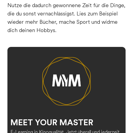
Nutze die dadurch gewonnene Zeit für die Dinge,
die du sonst vernachlässigst. Lies zum Beispiel
wieder mehr Bücher, mache Sport und widme
dich deinen Hobbys.
MEET YOUR MASTER
E-Learning in Kinoqualität. Jetzt überall und jederzeit