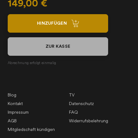
149,00 €
HINZUFÜGEN
ZUR KASSE
Abrechnung erfolgt einmalig
Blog
TV
Kontakt
Datenschutz
Impressum
FAQ
AGB
Widerrufsbelehrung
Mitgliedschaft kündigen