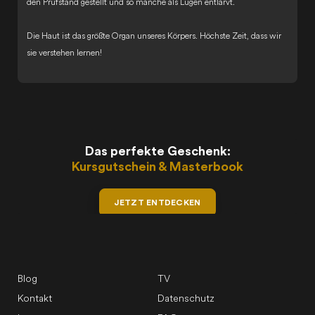
den Prüfstand gestellt und so manche als Lügen entlarvt.
Die Haut ist das größte Organ unseres Körpers. Höchste Zeit, dass wir
sie verstehen lernen!
Das perfekte Geschenk:
Kursgutschein & Masterbook
JETZT ENTDECKEN
Blog
TV
Kontakt
Datenschutz