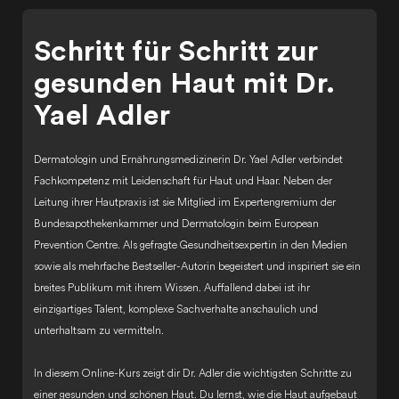
Schritt für Schritt zur
gesunden Haut mit Dr.
Yael Adler
Dermatologin und Ernährungsmedizinerin Dr. Yael Adler verbindet
Fachkompetenz mit Leidenschaft für Haut und Haar. Neben der
Leitung ihrer Hautpraxis ist sie Mitglied im Expertengremium der
Bundesapothekenkammer und Dermatologin beim European
Prevention Centre. Als gefragte Gesundheitsexpertin in den Medien
sowie als mehrfache Bestseller-Autorin begeistert und inspiriert sie ein
breites Publikum mit ihrem Wissen. Auffallend dabei ist ihr
einzigartiges Talent, komplexe Sachverhalte anschaulich und
unterhaltsam zu vermitteln.
In diesem Online-Kurs zeigt dir Dr. Adler die wichtigsten Schritte zu
einer gesunden und schönen Haut. Du lernst, wie die Haut aufgebaut