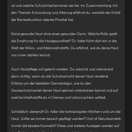
ist und welche Schutzmechanismen sie hat. Im Zusammenhang mit
den Themen Entzündung und Alterung erfährst du, weshalb der Erhalt
der Barrierefunktion oberste Priorität hat.
Keine gesunde Haut ohne einen gesunden Darm. Welche Rolle spielt
die Ernährung für die Hautgesundheit? Dr. Adler führt dich ein in die
Welt der Mikro- und Makronährstoffe. Du erfährst, wie du deine Haut
von innen stärken kannst.
Auch Hautpflege will gelernt werden. Du wäschst und cremst erst
dann richtig, wenn du die Schutzschicht deiner Haut verstehst.
Erfahre von der beliebten Dermatologin, wie du den
Säureschutzmantel deiner Haut optimal unterstützen kannst und auf
welche Inhaltsstoffe du in Cremes und Lotions achten solltest.
Schließlich überprüft Dr. Adler die hartnäckigsten Mythen rund um die
Haut. Sollte sie immer basisch gepflegt werden? Und ist Naturkosmetik
immer die bessere Kosmetik? Diese und weitere Aussagen werden auf