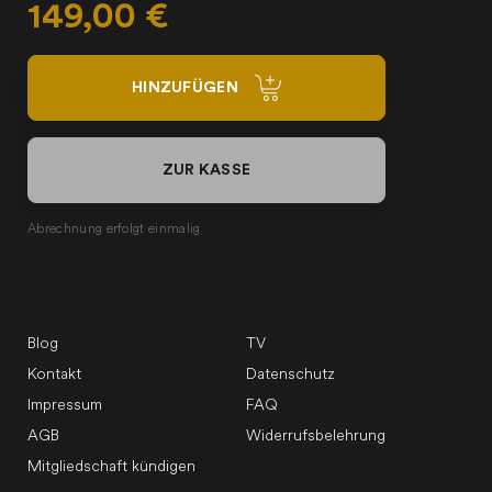
149,00 €
HINZUFÜGEN
ZUR KASSE
Abrechnung erfolgt einmalig
Blog
TV
Kontakt
Datenschutz
Impressum
FAQ
AGB
Widerrufsbelehrung
Mitgliedschaft kündigen