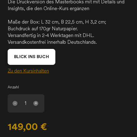
Die Druckversion des Masterbooks mit mit Details und
Insights, die den Online-Kurs ergänzen
Maße der Box: L 32 cm, B 22,5 cm, H 3,2 cm;
Buchdruck auf 170gr Naturpapier.
Versandfertig in 2-4 Werktagen mit DHL.
Versandkostenfrei innerhalb Deutschlands.
BLICK INS BUCH
Zu den Kursinhalten
Anzahl
-
+
149,00 €