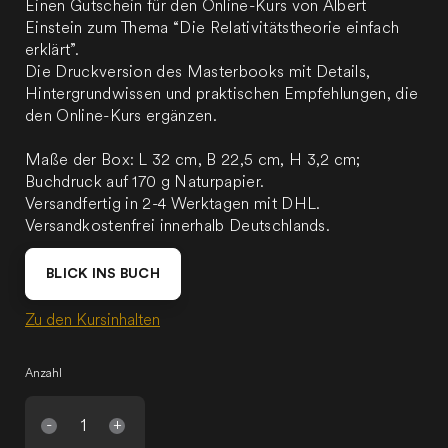
Einen Gutschein für den Online-Kurs von Albert
Einstein zum Thema “Die Relativitätstheorie einfach
erklärt”.
Die Druckversion des Masterbooks mit Details,
Hintergrundwissen und praktischen Empfehlungen, die
den Online-Kurs ergänzen.
Maße der Box: L 32 cm, B 22,5 cm, H 3,2 cm;
Buchdruck auf 170 g Naturpapier.
Versandfertig in 2-4 Werktagen mit DHL.
Versandkostenfrei innerhalb Deutschlands.
BLICK INS BUCH
Zu den Kursinhalten
Anzahl
-
+