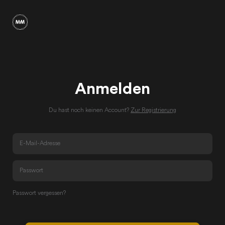
Anmelden
Du hast noch keinen Account?
Zur Registrierung
Passwort vergessen?